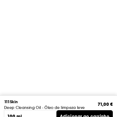
111Skin
71,00 €
Deep Cleansing Oil - Óleo de limpeza leve
100 ml
Adicionar ao carrinho