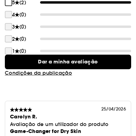
5
(2)
4
(0)
3
(0)
2
(0)
1
(0)
Dar a minha avaliação
Condições da publicação
25/04/2026
Carolyn R.
Avaliação de um utilizador do produto
Game-Changer for Dry Skin