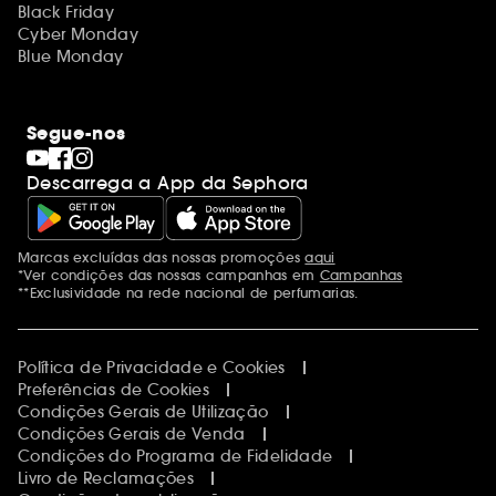
Black Friday
Cyber Monday
Blue Monday
Segue-nos
Descarrega a App da Sephora
Marcas excluídas das nossas promoções
aqui
Menções adicionais
*Ver condições das nossas campanhas em
Campanhas
**Exclusividade na rede nacional de perfumarias.
Política de Privacidade e Cookies
Preferências de Cookies
Condições Gerais de Utilização
Condições Gerais de Venda
Condições do Programa de Fidelidade
Livro de Reclamações