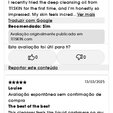
I recently tried the deep cleansing oil from
111SKIN for the first time, and I’m honestly so
impressed. My skin feels incred...
Ver mais
Traduzir com Google
Recomendado: Sim
Avaliação originalmente publicada em
111SKIN.com
Esta avaliação foi útil para ti?
0
0
Reportar este conteúdo
13/03/2025
Louise
Avaliação espontânea sem confirmação de
compra
The best of the best
This cleanser feels like liquid cashmere on my