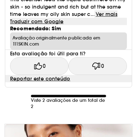
skin - so indulgent and rich but at the same
time leaves my oily skin super c...
Ver mais
Traduzir com Google
Recomendado: Sim
Avaliação originalmente publicada em
111SKIN.com
Esta avaliação foi útil para ti?
0
0
Reportar este conteúdo
Viste 2 avaliações de um total de
2