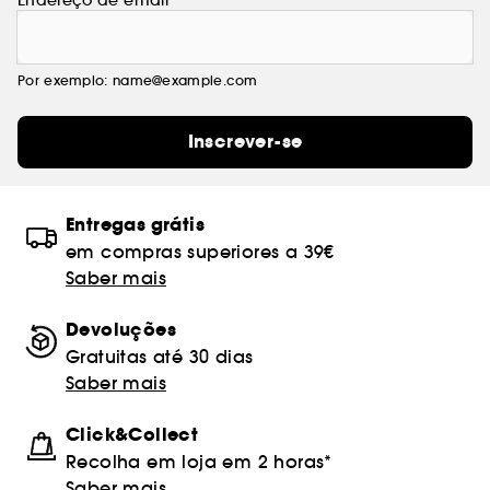
Endereço de email
Por exemplo: name@example.com
Inscrever-se
Entregas grátis
em compras superiores a 39€
Saber mais
Devoluções
Gratuitas até 30 dias
Saber mais
Click&Collect
Recolha em loja em 2 horas*
Saber mais