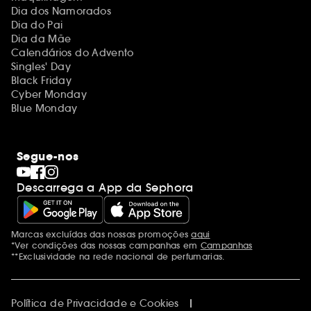
Dia dos Namorados
Dia do Pai
Dia da Mãe
Calendários do Advento
Singles' Day
Black Friday
Cyber Monday
Blue Monday
Segue-nos
Descarrega a App da Sephora
Marcas excluídas das nossas promoções
aqui
Menções adicionais
*Ver condições das nossas campanhas em
Campanhas
**Exclusividade na rede nacional de perfumarias.
Política de Privacidade e Cookies