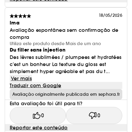
18/05/2026
lma
Avaliação espontânea sem confirmação de
compra
Utiliza este produto desde Mais de um ano
Du filler sans injection
Des lèvres sublimées / plumpees et hydratées
c’est un bonheur La texture du gloss est
simplement hyper agréable et pas du t...
Ver mais
Traduzir com Google
Avaliação originalmente publicada em sephora.fr
Esta avaliação foi útil para ti?
0
0
Reportar este conteúdo