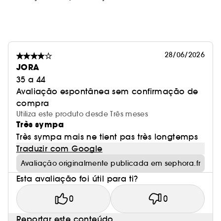
28/06/2026
JORA
35 a 44
Avaliação espontânea sem confirmação de
compra
Utiliza este produto desde Três meses
Très sympa
Très sympa mais ne tient pas très longtemps
Traduzir com Google
Avaliação originalmente publicada em sephora.fr
Esta avaliação foi útil para ti?
0
0
Reportar este conteúdo