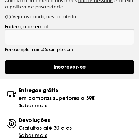
Autorizo o tratamento dos meus
dados pessoais
e aceito
a política de privacidade.
.
(1) Veja as condições da oferta
Endereço de email
Por exemplo: name@example.com
Inscrever-se
Entregas grátis
em compras superiores a 39€
Saber mais
Devoluções
Gratuitas até 30 dias
Saber mais