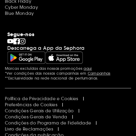
Black Friday
Cyber Monday
Blue Monday
Segue-nos
Descarrega a App da Sephora
Marcas excluídas das nossas promoções
aqui
Menções adicionais
*Ver condições das nossas campanhas em
Campanhas
**Exclusividade na rede nacional de perfumarias.
Política de Privacidade e Cookies
Preferências de Cookies
Condições Gerais de Utilização
Condições Gerais de Venda
Condições do Programa de Fidelidade
Livro de Reclamações
Condições da publicação