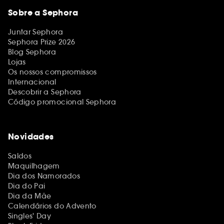
Sobre a Sephora
Juntar Sephora
Sephora Prize 2026
Blog Sephora
Lojas
Os nossos compromissos
Internacional
Descobrir a Sephora
Código promocional Sephora
Novidades
Saldos
Maquilhagem
Dia dos Namorados
Dia do Pai
Dia da Mãe
Calendários do Advento
Singles' Day