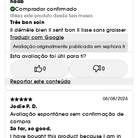
haab
Comprador confirmado
Utiliza este produto desde Seis meses
Très bon soin
Il démêle bien Il sent bon Il lisse sans graisser
Traduzir com Google
Avaliação originalmente publicada em sephora.fr
Esta avaliação foi útil para ti?
0
0
Reportar este conteúdo
06/08/2026
Jodie P. D.
Avaliação espontânea sem confirmação de
compra
So far, so good.
I have bought this product because I am in