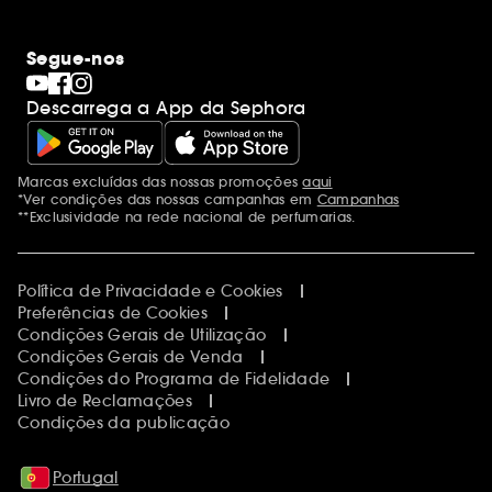
Segue-nos
Descarrega a App da Sephora
Marcas excluídas das nossas promoções
aqui
Menções adicionais
*Ver condições das nossas campanhas em
Campanhas
**Exclusividade na rede nacional de perfumarias.
Política de Privacidade e Cookies
Preferências de Cookies
Condições Gerais de Utilização
Condições Gerais de Venda
Condições do Programa de Fidelidade
Livro de Reclamações
Condições da publicação
Portugal