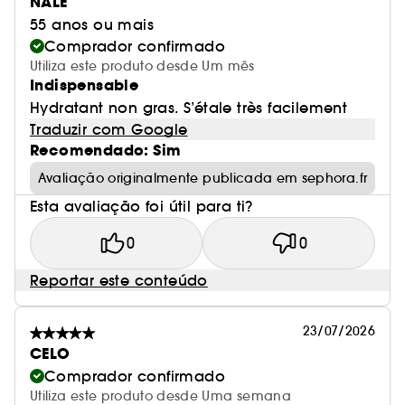
NALE
55 anos ou mais
Comprador confirmado
Utiliza este produto desde Um mês
Indispensable
Hydratant non gras. S’étale très facilement
Traduzir com Google
Recomendado: Sim
Avaliação originalmente publicada em sephora.fr
Esta avaliação foi útil para ti?
0
0
Reportar este conteúdo
23/07/2026
CELO
Comprador confirmado
Utiliza este produto desde Uma semana