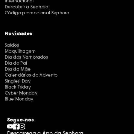
Internacional
Descobrir a Sephora
Código promocional Sephora
Novidades
Saldos
Maquilhagem
Dia dos Namorados
Dia do Pai
Dia da Mãe
Calendários do Advento
Singles' Day
Black Friday
Cyber Monday
Blue Monday
Segue-nos
Descarrega a App da Sephora