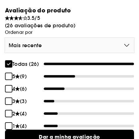
Avaliação do produto
3.5/5
(26 avaliações de produto)
Ordenar por
Mais recente
Todas (26)
5
(9)
4
(6)
3
(3)
2
(4)
1
(4)
Dar a minha avaliação