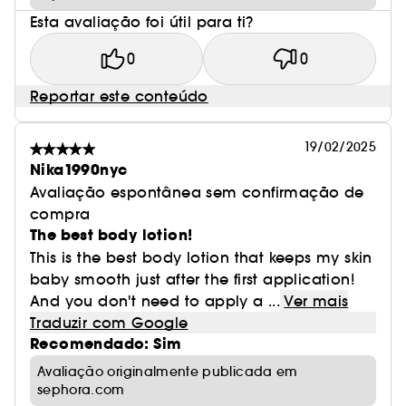
Esta avaliação foi útil para ti?
0
0
Reportar este conteúdo
19/02/2025
Nika1990nyc
Avaliação espontânea sem confirmação de
compra
The best body lotion!
This is the best body lotion that keeps my skin
baby smooth just after the first application!
And you don't need to apply a ...
Ver mais
Traduzir com Google
Recomendado: Sim
Avaliação originalmente publicada em
sephora.com