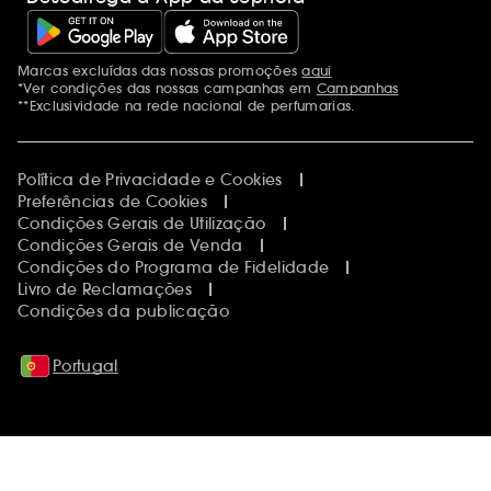
Marcas excluídas das nossas promoções
aqui
Menções adicionais
*Ver condições das nossas campanhas em
Campanhas
**Exclusividade na rede nacional de perfumarias.
Política de Privacidade e Cookies
Preferências de Cookies
Condições Gerais de Utilização
Condições Gerais de Venda
Condições do Programa de Fidelidade
Livro de Reclamações
Condições da publicação
Portugal