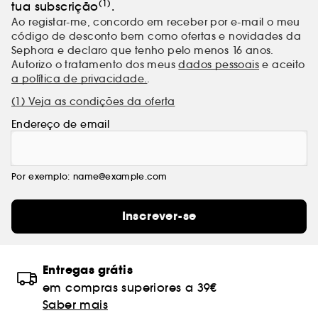
(1)
tua subscrição
.
Ao registar-me, concordo em receber por e-mail o meu
código de desconto bem como ofertas e novidades da
Sephora e declaro que tenho pelo menos 16 anos.
Autorizo o tratamento dos meus
dados pessoais
e aceito
a política de privacidade.
.
(1) Veja as condições da oferta
Endereço de email
Por exemplo: name@example.com
Inscrever-se
Entregas grátis
em compras superiores a 39€
Saber mais