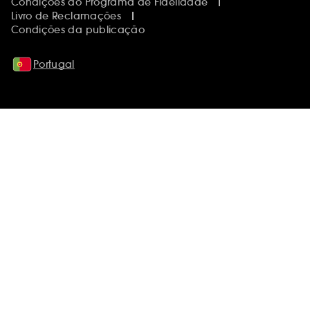
Condições do Programa de Fidelidade
Livro de Reclamações
Condições da publicação
Portugal