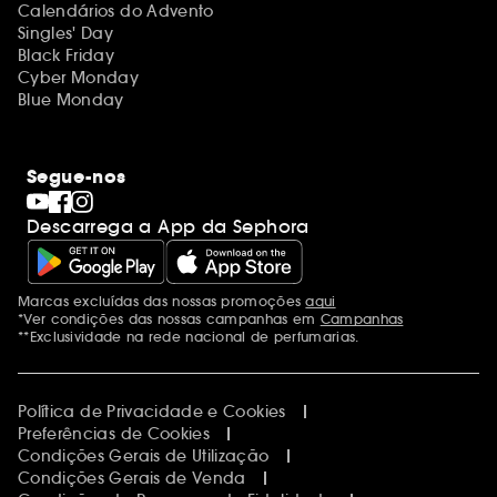
Calendários do Advento
Singles' Day
Black Friday
Cyber Monday
Blue Monday
Segue-nos
Descarrega a App da Sephora
Marcas excluídas das nossas promoções
aqui
Menções adicionais
*Ver condições das nossas campanhas em
Campanhas
**Exclusividade na rede nacional de perfumarias.
Política de Privacidade e Cookies
Preferências de Cookies
Condições Gerais de Utilização
Condições Gerais de Venda