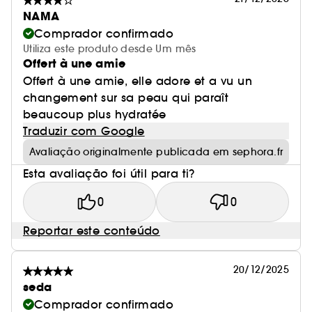
NAMA
Comprador confirmado
Utiliza este produto desde Um mês
Offert à une amie
Offert à une amie, elle adore et a vu un
changement sur sa peau qui paraît
beaucoup plus hydratée
Traduzir com Google
Avaliação originalmente publicada em sephora.fr
Esta avaliação foi útil para ti?
0
0
Reportar este conteúdo
20/12/2025
seda
Comprador confirmado