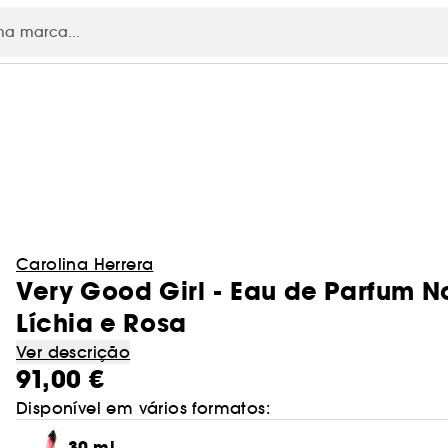
RE
Carolina Herrera
Very Good Girl - Eau de Parfum 
Líchia e Rosa
Ver descrição
91,00 €
Disponível em vários formatos:
30 ml