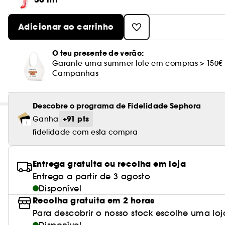
Adicionar ao carrinho
O teu presente de verão:
Garante uma summer tote em compras > 150€
Campanhas
Descobre o programa de Fidelidade Sephora
+91 pts
Ganha
fidelidade com esta compra
Entrega gratuita ou recolha em loja
Entrega a partir de 3 agosto
Disponível
Recolha gratuita em 2 horas
Para descobrir o nosso stock escolhe uma loj