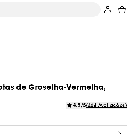
Notas de Groselha-Vermelha,
4.5
/5
(464 Avaliações)