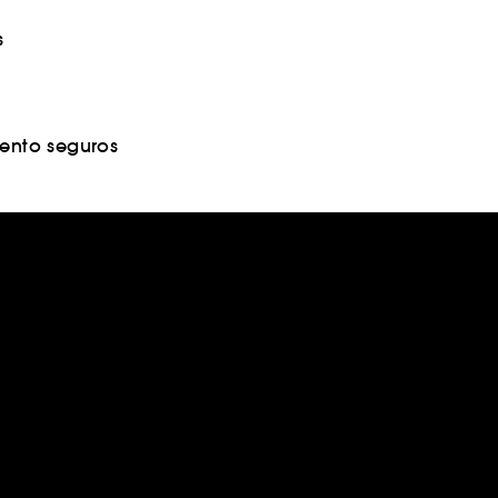
s
nto seguros