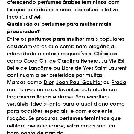
perfumes árabes femininos
oferecendo
com
fixação duradoura e uma assinatura olfativa
inconfundível.
Quais são os perfumes para mulher mais
procurados?
perfumes para mulher
Entre os
mais populares
destacam-se os que combinam elegância,
intensidade e notas inesquecíveis. Clássicos
como
Good Girl de Carolina Herrera
,
La Vie Est
Belle de Lancôme
ou
Libre de Yves Saint Laurent
continuam a ser preferidos por muitas.
Marcas como
Dior
,
Jean Paul Gaultier
ou
Prada
mantêm-se entre as favoritas, sobretudo em
fragrâncias florais e doces. São escolhas
versáteis, ideais tanto para o quotidiano como
para ocasiões especiais, e com excelente
perfumes femininos
fixação. Se procuras
que
reflitam personalidade, estas casas são um
bom ponto de partida.