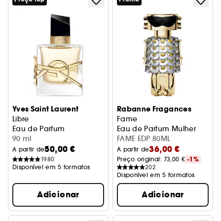
Yves Saint Laurent
Rabanne Fragances
Libre
Fame
Eau de Parfum
Eau de Parfum Mulher
90 ml
FAME EDP 80ML
50,00 €
36,00 €
A partir de
A partir de
1980
Preço original: 
73,00 €
-1%
Disponível em 5 formatos
202
Disponível em 5 formatos
Adicionar
Adicionar