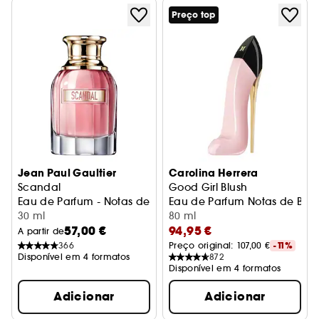
Preço top
Jean Paul Gaultier
Carolina Herrera
Scandal
Good Girl Blush
Eau de Parfum - Notas de Gardénia, Mel e Patchouli
Eau de Parfum Notas de Ber
30 ml
80 ml
57,00 €
94,95 €
A partir de
366
Preço original: 
107,00 €
-11%
Disponível em 4 formatos
872
Disponível em 4 formatos
Adicionar
Adicionar