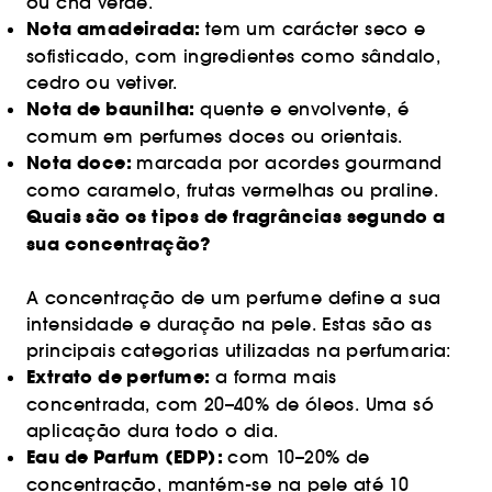
ou chá verde.
Nota amadeirada:
tem um carácter seco e
sofisticado, com ingredientes como sândalo,
cedro ou vetiver.
Nota de baunilha:
quente e envolvente, é
comum em perfumes doces ou orientais.
Nota doce:
marcada por acordes gourmand
como caramelo, frutas vermelhas ou praline.
Quais são os tipos de fragrâncias segundo a
sua concentração?
A concentração de um perfume define a sua
intensidade e duração na pele. Estas são as
principais categorias utilizadas na perfumaria:
Extrato de perfume:
a forma mais
concentrada, com 20–40% de óleos. Uma só
aplicação dura todo o dia.
Eau de Parfum (EDP):
com 10–20% de
concentração, mantém-se na pele até 10