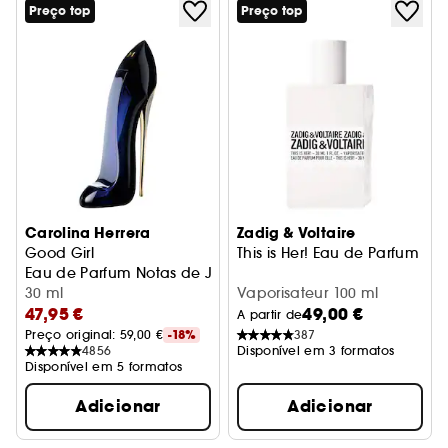
Preço top
Preço top
Carolina Herrera
Zadig & Voltaire
Good Girl
This is Her! Eau de Parfum
Eau de Parfum Notas de Jasmim, Amêndoa e Fava Tonka
30 ml
Vaporisateur 100 ml
47,95 €
49,00 €
A partir de
Preço original: 
59,00 €
-18%
387
4856
Disponível em 3 formatos
Disponível em 5 formatos
Adicionar
Adicionar