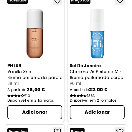
Novidade
Preço top
PHLUR
Sol De Janeiro
Vanilla Skin
Cheirosa 76 Perfume Mist
Bruma perfumada para cabelo e corpo
Bruma perfumada corpo e c
88 ml
90 ml
28,00 €
22,00 €
A partir de
A partir de
913
1383
Disponível em 2 formatos
Disponível em 2 formatos
Adicionar
Adicionar
Preço top
Promo