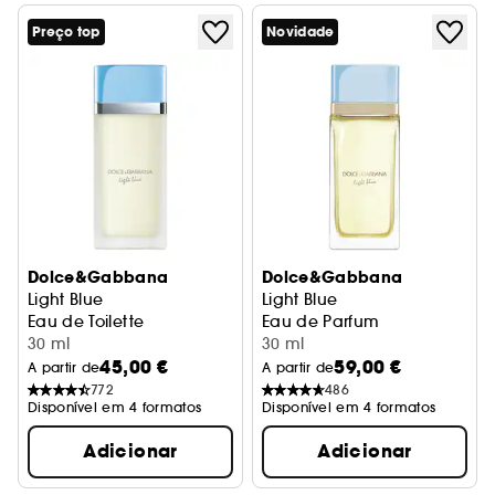
Preço top
Novidade
Dolce&Gabbana
Dolce&Gabbana
Light Blue
Light Blue
Eau de Toilette
Eau de Parfum
30 ml
30 ml
45,00 €
59,00 €
A partir de
A partir de
772
486
Disponível em 4 formatos
Disponível em 4 formatos
Adicionar
Adicionar