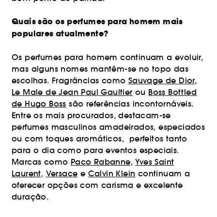
Quais são os perfumes para homem mais
populares atualmente?
Os perfumes para homem continuam a evoluir,
mas alguns nomes mantêm-se no topo das
escolhas. Fragrâncias como
Sauvage de Dior
,
Le Male de Jean Paul Gaultier
ou
Boss Bottled
de Hugo Boss
são referências incontornáveis.
Entre os mais procurados, destacam-se
perfumes masculinos amadeirados, especiados
ou com toques aromáticos, perfeitos tanto
para o dia como para eventos especiais.
Marcas como
Paco Rabanne
,
Yves Saint
Laurent
,
Versace
e
Calvin Klein
continuam a
oferecer opções com carisma e excelente
duração.