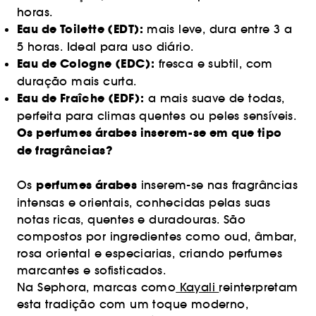
horas.
Eau de Toilette (EDT):
mais leve, dura entre 3 a
5 horas. Ideal para uso diário.
Eau de Cologne (EDC):
fresca e subtil, com
duração mais curta.
Eau de Fraîche (EDF):
a mais suave de todas,
perfeita para climas quentes ou peles sensíveis.
Os perfumes árabes inserem-se em que tipo
de fragrâncias?
perfumes árabes
Os
inserem-se nas fragrâncias
intensas e orientais, conhecidas pelas suas
notas ricas, quentes e duradouras. São
compostos por ingredientes como oud, âmbar,
rosa oriental e especiarias, criando perfumes
marcantes e sofisticados.
Na Sephora, marcas como
Kayali
reinterpretam
esta tradição com um toque moderno,