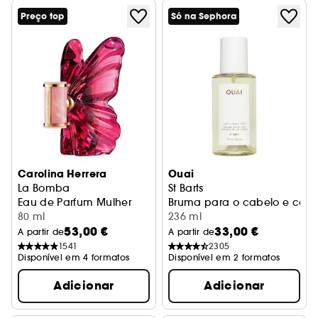
Preço top
Só na Sephora
Carolina Herrera
Ouai
La Bomba
St Barts
Eau de Parfum Mulher
Bruma para o cabelo e corp
80 ml
236 ml
53,00 €
33,00 €
A partir de
A partir de
1541
2305
Disponível em 4 formatos
Disponível em 2 formatos
Adicionar
Adicionar