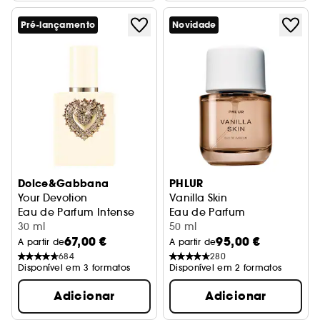
Pré-lançamento
Novidade
Dolce&Gabbana
PHLUR
Your Devotion
Vanilla Skin
Eau de Parfum Intense
Eau de Parfum
30 ml
50 ml
67,00 €
95,00 €
A partir de
A partir de
684
280
Disponível em 3 formatos
Disponível em 2 formatos
Adicionar
Adicionar