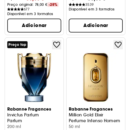
Preço original: 
78,00 €
-25%
3539
677
Disponível em 3 formatos
Disponível em 3 formatos
Adicionar
Adicionar
Preço top
Rabanne Fragances
Rabanne Fragances
Invictus Parfum
Million Gold Elixir
Parfum
Perfume Intenso Homem
200 ml
50 ml