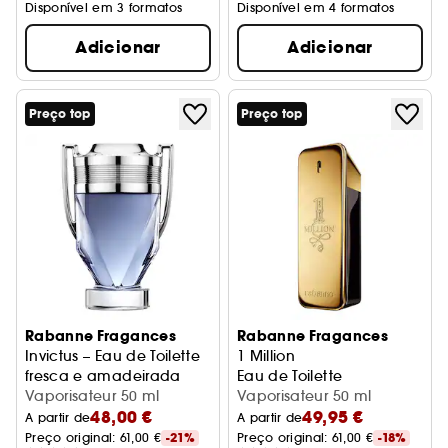
Disponível em 3 formatos
Disponível em 4 formatos
Adicionar
Adicionar
Preço top
Preço top
Rabanne Fragances
Rabanne Fragances
Invictus – Eau de Toilette
1 Million
fresca e amadeirada
Eau de Toilette
Vaporisateur 50 ml
Vaporisateur 50 ml
48,00 €
49,95 €
A partir de
A partir de
Preço original: 
61,00 €
-21%
Preço original: 
61,00 €
-18%