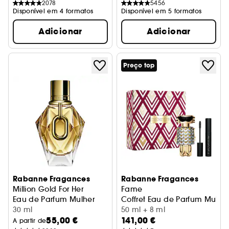
2078
5456
Disponível em 4 formatos
Disponível em 5 formatos
Adicionar
Adicionar
Preço top
Rabanne Fragances
Rabanne Fragances
Million Gold For Her
Fame
Eau de Parfum Mulher
Coffret Eau de Parfum Mulhe
30 ml
50 ml + 8 ml
55,00 €
141,00 €
A partir de