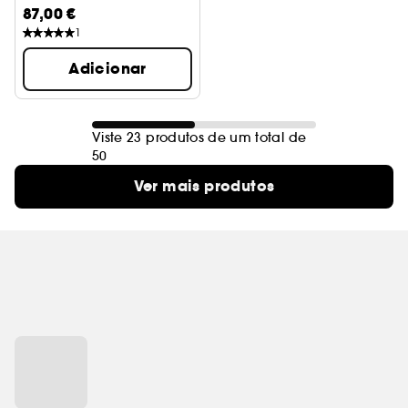
87,00 €
1
Adicionar
Viste 23 produtos de um total de
50
Ver mais produtos