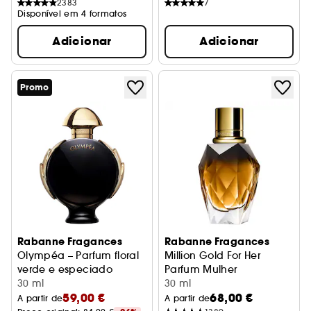
2383
7
Disponível em 4 formatos
Adicionar
Adicionar
Promo
Rabanne Fragances
Rabanne Fragances
Olympéa – Parfum floral
Million Gold For Her
verde e especiado
Parfum Mulher
30 ml
30 ml
59,00 €
68,00 €
A partir de
A partir de