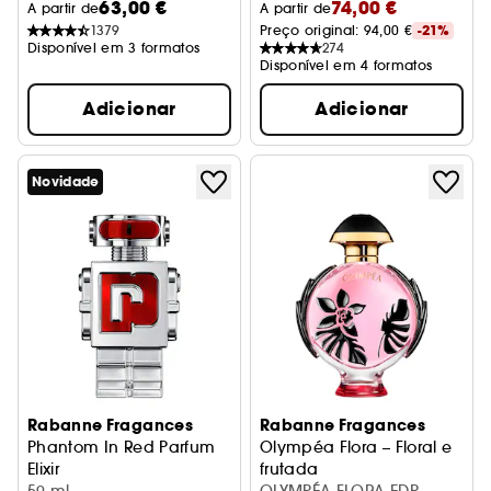
63,00 €
74,00 €
A partir de
A partir de
1379
Preço original: 
94,00 €
-21%
Disponível em 3 formatos
274
Disponível em 4 formatos
Adicionar
Adicionar
Novidade
Rabanne Fragances
Rabanne Fragances
Phantom In Red Parfum
Olympéa Flora – Floral e
Elixir
frutada