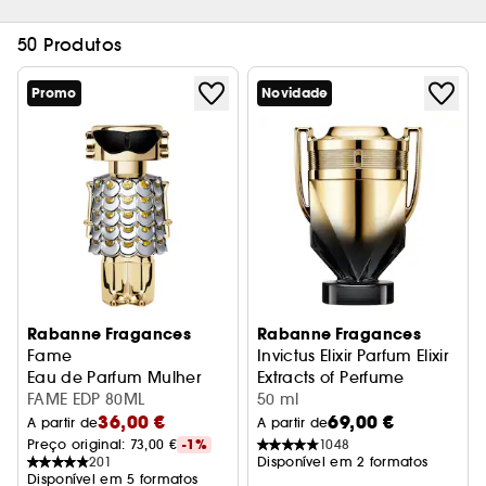
50 Produtos
Promo
Novidade
Rabanne Fragances
Rabanne Fragances
Fame
Invictus Elixir Parfum Elixir
Eau de Parfum Mulher
Extracts of Perfume
FAME EDP 80ML
50 ml
36,00 €
69,00 €
A partir de
A partir de
Preço original: 
73,00 €
-1%
1048
201
Disponível em 2 formatos
Disponível em 5 formatos