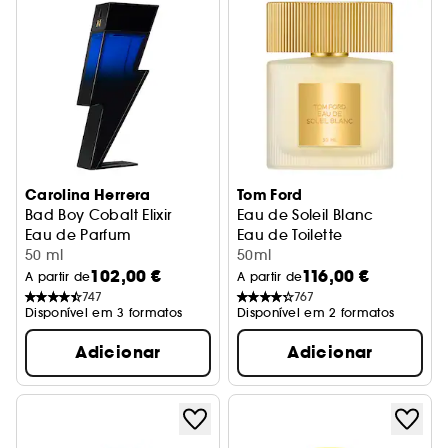
Carolina Herrera
Tom Ford
Bad Boy Cobalt Elixir
Eau de Soleil Blanc
Eau de Parfum
Eau de Toilette
50 ml
50ml
102,00 €
116,00 €
A partir de
A partir de
747
767
Disponível em 3 formatos
Disponível em 2 formatos
Adicionar
Adicionar