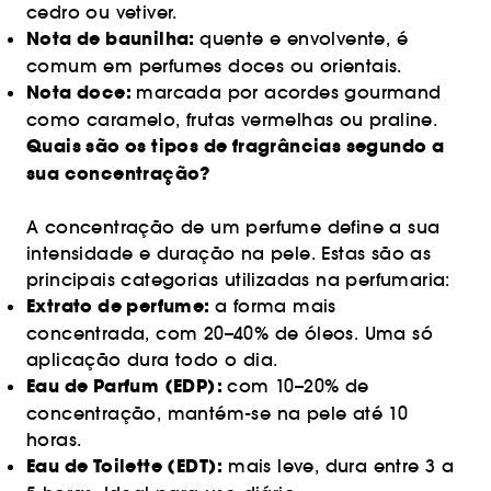
cedro ou vetiver.
Nota de baunilha:
quente e envolvente, é
comum em perfumes doces ou orientais.
Nota doce:
marcada por acordes gourmand
como caramelo, frutas vermelhas ou praline.
Quais são os tipos de fragrâncias segundo a
sua concentração?
A concentração de um perfume define a sua
intensidade e duração na pele. Estas são as
principais categorias utilizadas na perfumaria:
Extrato de perfume:
a forma mais
concentrada, com 20–40% de óleos. Uma só
aplicação dura todo o dia.
Eau de Parfum (EDP):
com 10–20% de
concentração, mantém-se na pele até 10
horas.
Eau de Toilette (EDT):
mais leve, dura entre 3 a