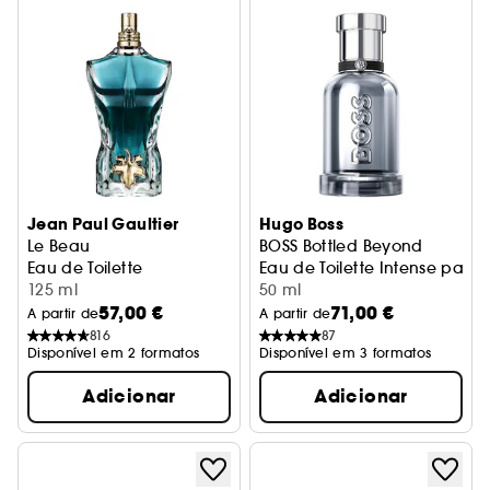
Jean Paul Gaultier
Hugo Boss
Le Beau
BOSS Bottled Beyond
Eau de Toilette
Eau de Toilette Intense par
125 ml
50 ml
57,00 €
71,00 €
A partir de
A partir de
816
87
Disponível em 2 formatos
Disponível em 3 formatos
Adicionar
Adicionar