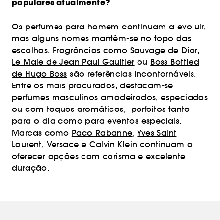
populares atualmente?
Os perfumes para homem continuam a evoluir,
mas alguns nomes mantêm-se no topo das
escolhas. Fragrâncias como
Sauvage de Dior
,
Le Male de Jean Paul Gaultier
ou
Boss Bottled
de Hugo Boss
são referências incontornáveis.
Entre os mais procurados, destacam-se
perfumes masculinos amadeirados, especiados
ou com toques aromáticos, perfeitos tanto
para o dia como para eventos especiais.
Marcas como
Paco Rabanne
,
Yves Saint
Laurent
,
Versace
e
Calvin Klein
continuam a
oferecer opções com carisma e excelente
duração.