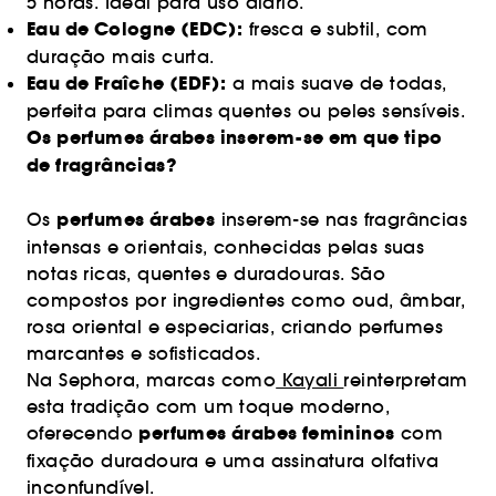
5 horas. Ideal para uso diário.
Eau de Cologne (EDC):
fresca e subtil, com
duração mais curta.
Eau de Fraîche (EDF):
a mais suave de todas,
perfeita para climas quentes ou peles sensíveis.
Os perfumes árabes inserem-se em que tipo
de fragrâncias?
perfumes árabes
Os
inserem-se nas fragrâncias
intensas e orientais, conhecidas pelas suas
notas ricas, quentes e duradouras. São
compostos por ingredientes como oud, âmbar,
rosa oriental e especiarias, criando perfumes
marcantes e sofisticados.
Na Sephora, marcas como
Kayali
reinterpretam
esta tradição com um toque moderno,
perfumes árabes femininos
oferecendo
com
fixação duradoura e uma assinatura olfativa
inconfundível.