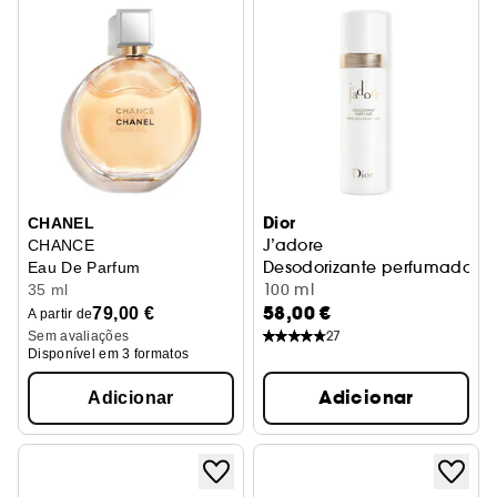
Dior
CHANEL
J’adore
CHANCE
Desodorizante perfumado para
Eau De Parfum
100 ml
35 ml
58,00 €
79,00 €
A partir de
27
Sem avaliações
Disponível em 3 formatos
Adicionar
Adicionar