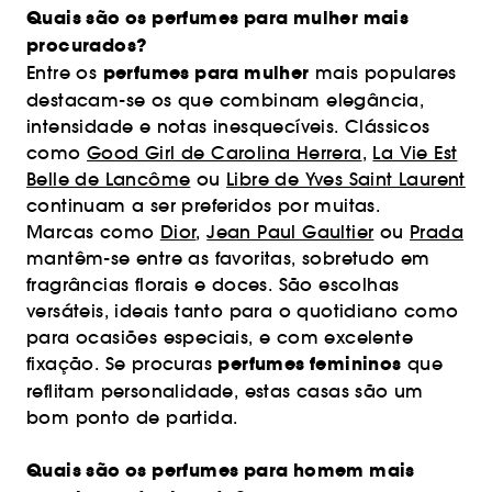
Quais são os perfumes para mulher mais
procurados?
perfumes para mulher
Entre os
mais populares
destacam-se os que combinam elegância,
intensidade e notas inesquecíveis. Clássicos
como
Good Girl de Carolina Herrera
,
La Vie Est
Belle de Lancôme
ou
Libre de Yves Saint Laurent
continuam a ser preferidos por muitas.
Marcas como
Dior
,
Jean Paul Gaultier
ou
Prada
mantêm-se entre as favoritas, sobretudo em
fragrâncias florais e doces. São escolhas
versáteis, ideais tanto para o quotidiano como
para ocasiões especiais, e com excelente
perfumes femininos
fixação. Se procuras
que
reflitam personalidade, estas casas são um
bom ponto de partida.
Quais são os perfumes para homem mais