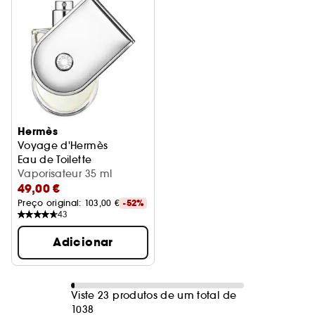
Hermès
Voyage d'Hermès
Eau de Toilette
Vaporisateur 35 ml
49,00 €
Preço original: 
103,00 €
-52%
43
Adicionar
Viste 23 produtos de um total de
1038