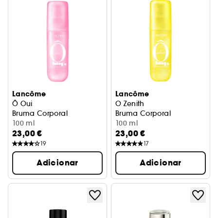
Lancôme
Lancôme
Ô Oui
O Zenith
Bruma Corporal
Bruma Corporal
100 ml
100 ml
23,00 €
23,00 €
19
17
Adicionar
Adicionar