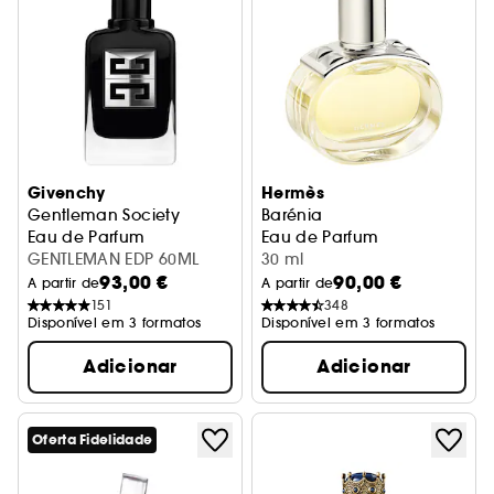
Givenchy
Hermès
Gentleman Society
Barénia
Eau de Parfum
Eau de Parfum
GENTLEMAN EDP 60ML
30 ml
93,00 €
90,00 €
A partir de
A partir de
151
348
Disponível em 3 formatos
Disponível em 3 formatos
Adicionar
Adicionar
Oferta Fidelidade