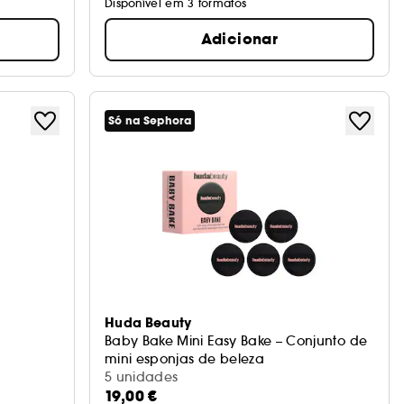
Disponível em 3 formatos
Adicionar
Só na Sephora
Huda Beauty
Baby Bake Mini Easy Bake – Conjunto de
mini esponjas de beleza
5 unidades
19,00 €