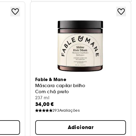
Fable & Mane
Máscara capilar brilho
Com chá preto
237 ml
34,00 €
293
Avaliações
Adicionar