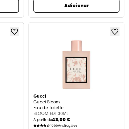
Adicionar
Gucci
Gucci Bloom
Eau de Toilette
BLOOM EDT 30ML
43,00 €
A partir de
1066
Avaliações