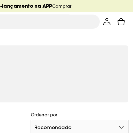
é-lançamento na APP
Comprar
Ordenar por
Recomendado