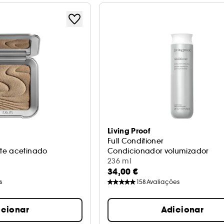
Living Proof
Full Conditioner
te acetinado
Condicionador volumizador
236 ml
34,00 €
s
158
Avaliações
icionar
Adicionar