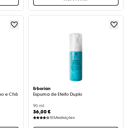
Erborian
ino e Chá
Espuma de Efeito Duplo
90 ml
36,00 €
105
Avaliações