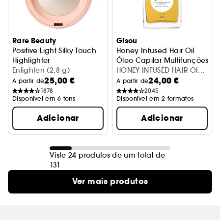
Rare Beauty
Gisou
Positive Light Silky Touch
Honey Infused Hair Oil
Highlighter
Óleo Capilar Multifunções
Iluminador
Enlighten (2,8 g)
HONEY INFUSED HAIR OIL
25,00 €
24,00 €
TRAVEL SIZE 50ML
A partir de
A partir de
1878
2045
Disponível em 6 tons
Disponível em 2 formatos
Adicionar
Adicionar
Viste 24 produtos de um total de
131
Ver mais produtos