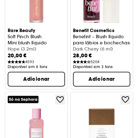
Rare Beauty
Benefit Cosmetics
Soft Pinch Blush
Benetint – Blush líquido
Mini blush líquido
para lábios e bochechas
Hope (3.2ml)
Dark Cherry (6 ml)
20,00 €
28,00 €
4593
5204
Disponível em 6 tons
Disponível em 3 tons
Adicionar
Adicionar
Só na Sephora