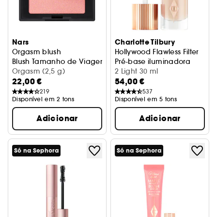
Nars
Charlotte Tilbury
Orgasm blush
Hollywood Flawless Filter
Blush Tamanho de Viagem
Pré-base iluminadora
Orgasm (2,5 g)
2 Light 30 ml
22,00 €
54,00 €
219
537
Disponível em 2 tons
Disponível em 5 tons
Adicionar
Adicionar
Só na Sephora
Só na Sephora