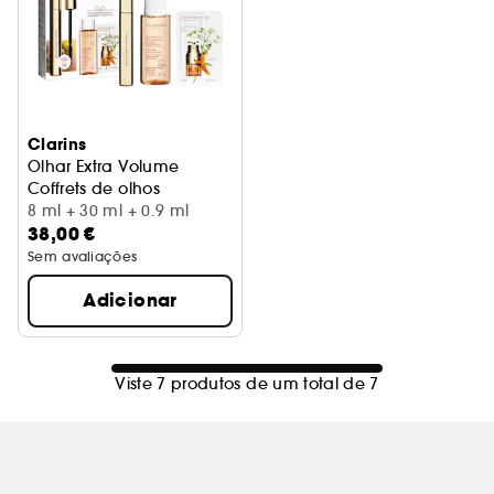
Clarins
Olhar Extra Volume
Coffrets de olhos
8 ml + 30 ml + 0.9 ml
38,00 €
Sem avaliações
Adicionar
Viste 7 produtos de um total de 7