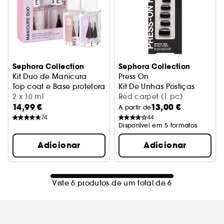
Sephora Collection
Sephora Collection
Kit Duo de Manicura
Press On
Top coat e Base protetora
Kit De Unhas Postiças
2 x 10 ml
Red carpet (1 pc)
14,99 €
13,00 €
A partir de
74
44
Disponível em 5 formatos
Adicionar
Adicionar
Viste 6 produtos de um total de 6