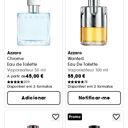
Azzaro
Azzaro
Chrome
Wanted
Eau de Toilette
Eau De Toilette
Vaporisateur 50 ml
Vaporisateur 100 ml
45,00 €
55,00 €
A partir de
209
78
Disponível em 2 formatos
Disponível em 2 formatos
Adicionar
Notificar-me
Promo