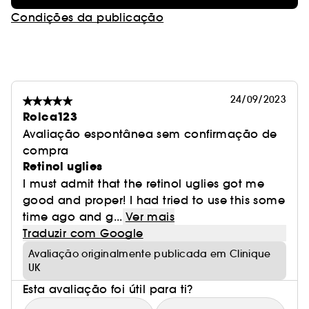
Condições da publicação
24/09/2023
Rolca123
Avaliação espontânea sem confirmação de
compra
Retinol uglies
I must admit that the retinol uglies got me
good and proper! I had tried to use this some
time ago and g...
Ver mais
Traduzir com Google
Avaliação originalmente publicada em Clinique
UK
Esta avaliação foi útil para ti?