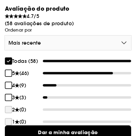
Avaliação do produto
4.7/5
(58 avaliações de produto)
Ordenar por
Mais recente
Todas (58)
5
(46)
4
(9)
3
(3)
2
(0)
1
(0)
Dar a minha avaliação