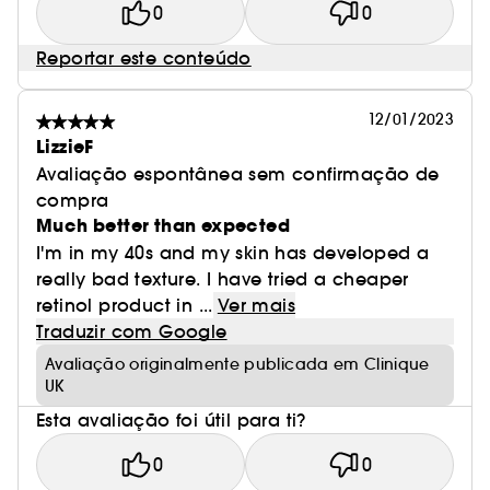
0
0
Reportar este conteúdo
12/01/2023
LizzieF
Avaliação espontânea sem confirmação de
compra
Much better than expected
I'm in my 40s and my skin has developed a
really bad texture. I have tried a cheaper
retinol product in ...
Ver mais
Traduzir com Google
Avaliação originalmente publicada em Clinique
UK
Esta avaliação foi útil para ti?
0
0