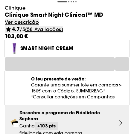
Clinique
Clinique Smart Night Clinical™ MD
Ver descrição
4.7
/5
(58 Avaliações)
103,00 €
SMART NIGHT CREAM
O teu presente de verão:
Garante uma summer tote em compras >
150€ com o Código: SUMMERBAG*
*Consultar condições em Campanhas
Descobre o programa de Fidelidade
Sephora
+103 pts
Ganha
fidelidade com esta compra