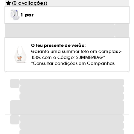
(0 avaliações)
1 par
O teu presente de verão:
Garante uma summer tote em compras >
150€ com o Código: SUMMERBAG*
*Consultar condições em Campanhas