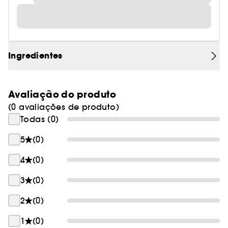
Ingredientes
Avaliação do produto
(0 avaliações de produto)
Todas (0)
5
(0)
4
(0)
3
(0)
2
(0)
1
(0)