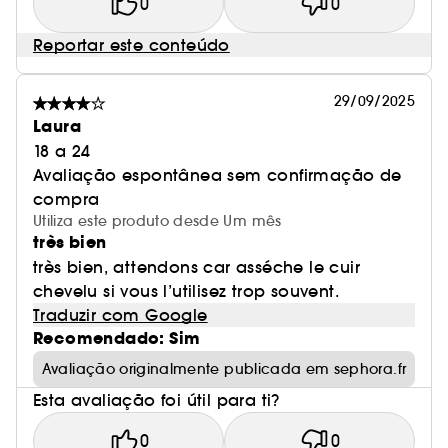
0
0
Reportar este conteúdo
29/09/2025
Laura
18 a 24
Avaliação espontânea sem confirmação de
compra
Utiliza este produto desde Um mês
très bien
très bien, attendons car asséche le cuir
chevelu si vous l’utilisez trop souvent.
Traduzir com Google
Recomendado: Sim
Avaliação originalmente publicada em sephora.fr
Esta avaliação foi útil para ti?
0
0