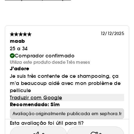
12/12/2025
maab
25 a 34
Comprador confirmado
Utiliza este produto desde Três meses
J’adore
Je suis très contente de ce shampooing, ça
m’a beaucoup aidé avec mon problème de
pellicule
Traduzir com Google
Recomendado: Sim
Avaliação originalmente publicada em sephora.fr
Esta avaliação foi útil para ti?