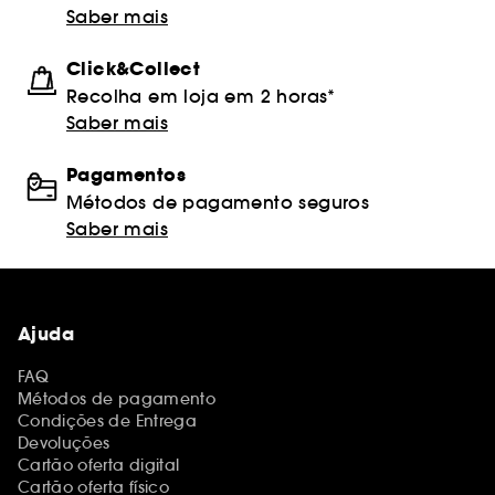
Saber mais
Click&Collect
Recolha em loja em 2 horas*
Saber mais
Pagamentos
Métodos de pagamento seguros
Saber mais
Ajuda
FAQ
Métodos de pagamento
Condições de Entrega
Devoluções
Cartão oferta digital
Cartão oferta físico