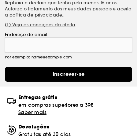
Sephora e declaro que tenho pelo menos 16 anos.
Autorizo o tratamento dos meus
dados pessoais
e aceito
a política de privacidade.
.
(1) Veja as condições da oferta
Endereço de email
Por exemplo: name@example.com
Inscrever-se
Entregas grátis
em compras superiores a 39€
Saber mais
Devoluções
Gratuitas até 30 dias