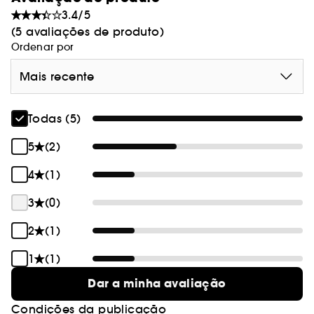
3.4/5
(5 avaliações de produto)
Ordenar por
Mais recente
Todas (5)
5
(2)
4
(1)
3
(0)
2
(1)
1
(1)
Dar a minha avaliação
Condições da publicação