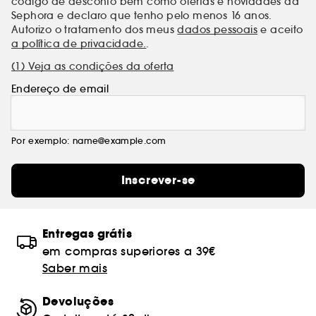
código de desconto bem como ofertas e novidades da
Sephora e declaro que tenho pelo menos 16 anos.
Autorizo o tratamento dos meus
dados pessoais
e aceito
a política de privacidade.
.
(1) Veja as condições da oferta
Endereço de email
Por exemplo: name@example.com
Inscrever-se
Entregas grátis
em compras superiores a 39€
Saber mais
Devoluções