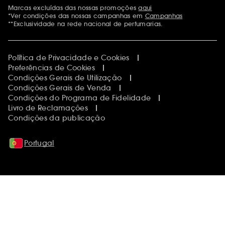
Marcas excluídas das nossas promoções
aqui
Menções adicionais
*Ver condições das nossas campanhas em
Campanhas
**Exclusividade na rede nacional de perfumarias.
Política de Privacidade e Cookies
Preferências de Cookies
Condições Gerais de Utilização
Condições Gerais de Venda
Condições do Programa de Fidelidade
Livro de Reclamações
Condições da publicação
Portugal