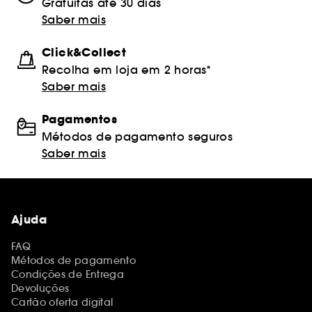
Gratuitas até 30 dias
Saber mais
Click&Collect
Recolha em loja em 2 horas*
Saber mais
Pagamentos
Métodos de pagamento seguros
Saber mais
Ajuda
FAQ
Métodos de pagamento
Condições de Entrega
Devoluções
Cartão oferta digital