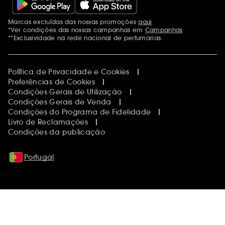
Marcas excluídas das nossas promoções
aqui
Menções adicionais
*Ver condições das nossas campanhas em
Campanhas
**Exclusividade na rede nacional de perfumarias.
Política de Privacidade e Cookies
Preferências de Cookies
Condições Gerais de Utilização
Condições Gerais de Venda
Condições do Programa de Fidelidade
Livro de Reclamações
Condições da publicação
Portugal