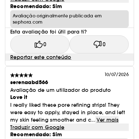
Recomendado: Sim
Avaliação originalmente publicada em
sephora.com
Esta avaliação foi útil para ti?
0
0
Reportar este conteúdo
10/07/2026
serenaabd566
Avaliação de um utilizador do produto
Love it
I really liked these pore refining strips! They
were easy to apply, stayed in place, and left
my skin feeling smoother and c...
Ver mais
Traduzir com Google
Recomendado: Sim