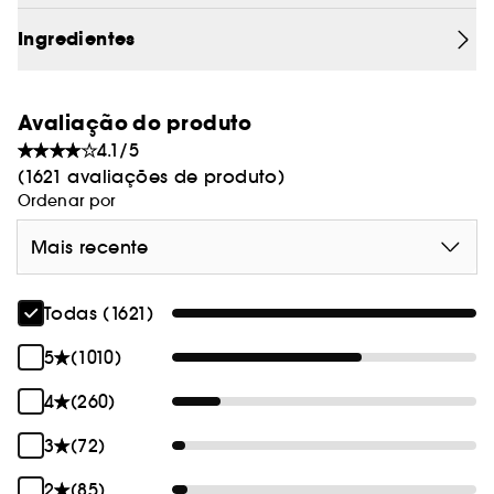
Ingredientes
Avaliação do produto
4.1/5
(1621 avaliações de produto)
Ordenar por
Mais recente
Todas (1621)
5
(1010)
4
(260)
3
(72)
2
(85)