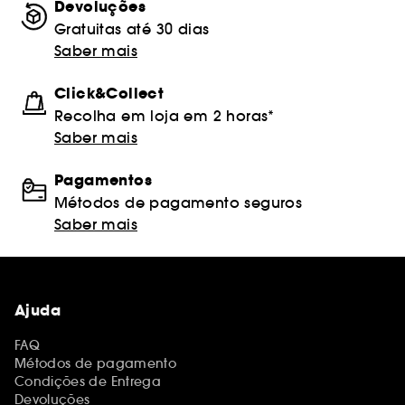
Devoluções
Gratuitas até 30 dias
Saber mais
Click&Collect
Recolha em loja em 2 horas*
Saber mais
Pagamentos
Métodos de pagamento seguros
Saber mais
Ajuda
FAQ
Métodos de pagamento
Condições de Entrega
Devoluções