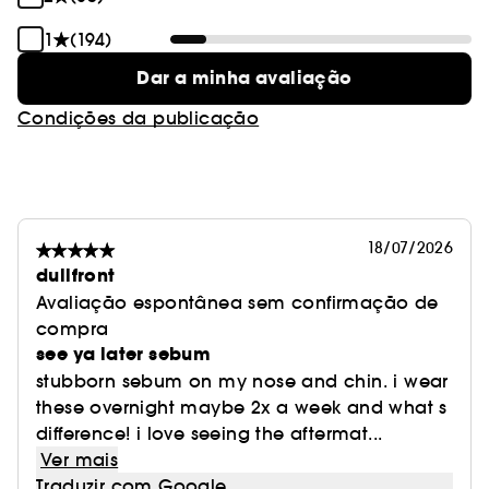
1
(194)
Dar a minha avaliação
Condições da publicação
18/07/2026
dullfront
Avaliação espontânea sem confirmação de
compra
see ya later sebum
stubborn sebum on my nose and chin. i wear
these overnight maybe 2x a week and what s
difference! i love seeing the aftermat...
Ver mais
Traduzir com Google