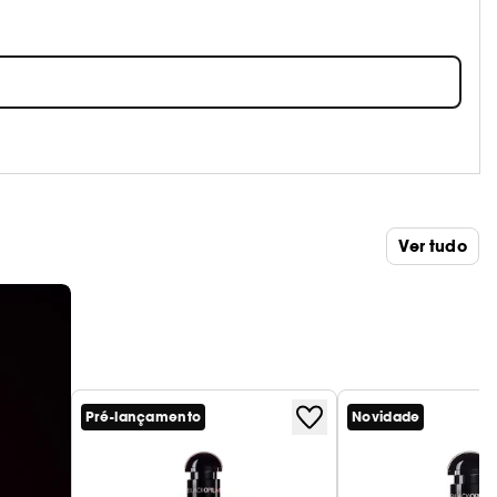
Ver tudo
Pré-lançamento
Novidade