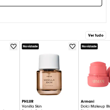
Ver tudo
Novidade
Novidade
PHLUR
Armani
Vanilla Skin
Dolci Makeup Bl