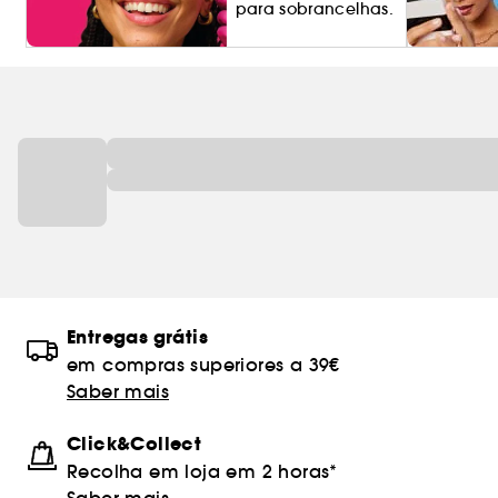
para sobrancelhas.
Entregas grátis
em compras superiores a 39€
Saber mais
Click&Collect
Recolha em loja em 2 horas*
Saber mais