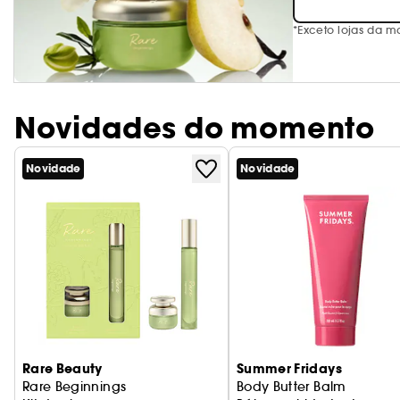
*Exceto lojas da m
Novidades do momento
Novidade
Novidade
Rare Beauty
Summer Fridays
Rare Beginnings
Body Butter Balm