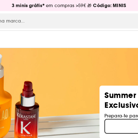
3 minis grátis*
Código: MINIS
em compras >59€ 🎁
Summer 
Exclusi
Prepara-te par