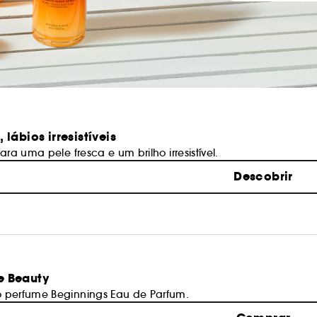
 lábios irresistíveis
ara uma pele fresca e um brilho irresistível.
Descobrir
e Beauty
 perfume Beginnings Eau de Parfum.