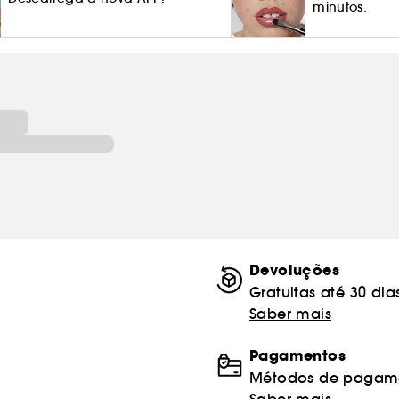
minutos.
Devoluções
Gratuitas até 30 dia
Saber mais
Pagamentos
Métodos de pagame
Saber mais