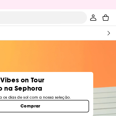
Vibes on Tour
vo na Sephora
a os dias de sol com a nossa seleção.
Comprar