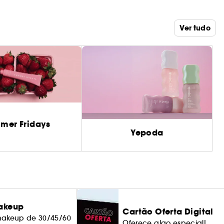
Ver tudo
mer Fridays
Yepoda
akeup
Cartão Oferta Digital
makeup de 30/45/60
Oferece algo especial!