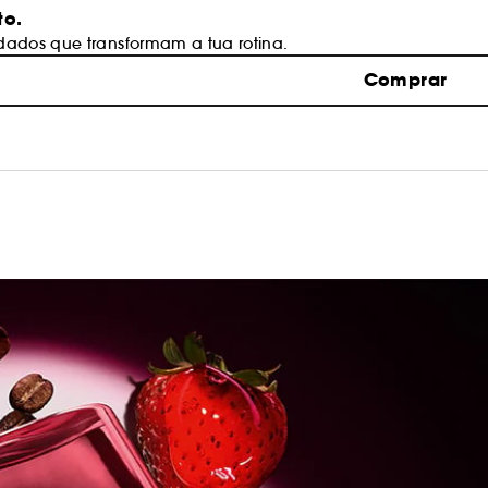
to.
dados que transformam a tua rotina.
Comprar