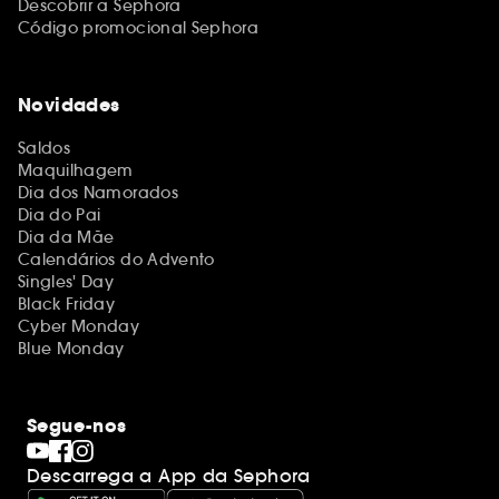
Descobrir a Sephora
Código promocional Sephora
Novidades
Saldos
Maquilhagem
Dia dos Namorados
Dia do Pai
Dia da Mãe
Calendários do Advento
Singles' Day
Black Friday
Cyber Monday
Blue Monday
Segue-nos
Descarrega a App da Sephora