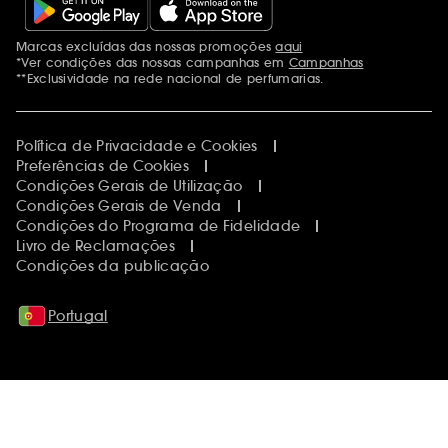
Marcas excluídas das nossas promoções
aqui
Menções adicionais
*Ver condições das nossas campanhas em
Campanhas
**Exclusividade na rede nacional de perfumarias.
Política de Privacidade e Cookies
Preferências de Cookies
Condições Gerais de Utilização
Condições Gerais de Venda
Condições do Programa de Fidelidade
Livro de Reclamações
Condições da publicação
Portugal