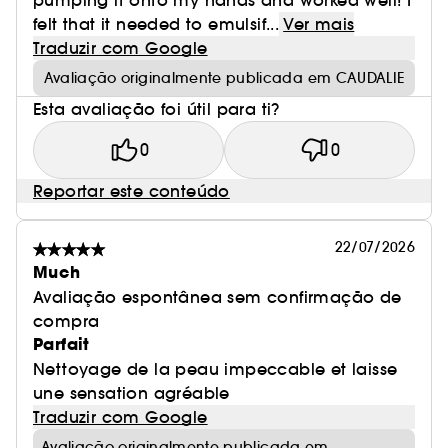
pumping it onto my hands and worked well! I
felt that it needed to emulsif...
Ver mais
Traduzir com Google
Avaliação originalmente publicada em CAUDALIE
Esta avaliação foi útil para ti?
0
0
Reportar este conteúdo
22/07/2026
Much
Avaliação espontânea sem confirmação de
compra
Parfait
Nettoyage de la peau impeccable et laisse
une sensation agréable
Traduzir com Google
Avaliação originalmente publicada em