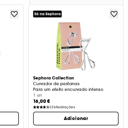
Só na Sephora
Sephora Collection
Curvador de pestanas
Para um efeito encurvado intenso
1 un
16,00 €
336
Avaliações
Adicionar