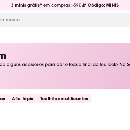
3 minis grátis*
Código: MINIS
em compras >59€ 🎁
em
de alguns acessórios para dar o toque final ao teu look? Na
has
Afia-lápis
Toalhitas matificantes