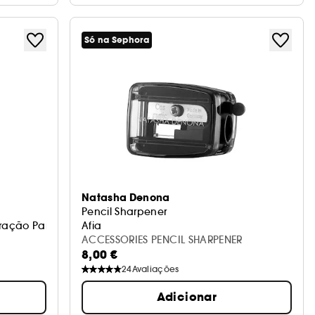
Só na Sephora
Natasha Denona
Pencil Sharpener
ração Para Pestanas Falsas
Afia
ACCESSORIES PENCIL SHARPENER
8,00 €
24
Avaliações
Adicionar