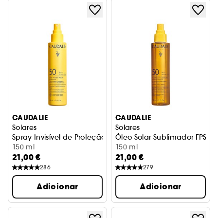
CAUDALIE
CAUDALIE
Solares
Solares
Spray Invisível de Proteção Elevada FPS50
Óleo Solar Sublimador FPS50
150 ml
150 ml
21,00 €
21,00 €
286
279
Adicionar
Adicionar