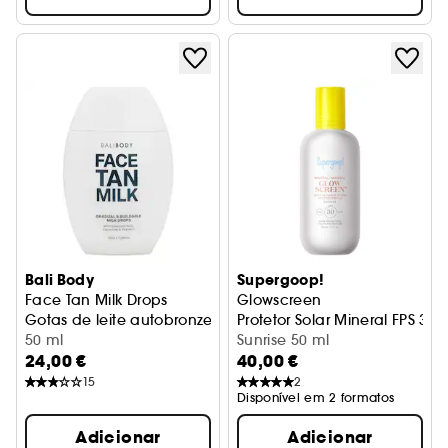
Bali Body
Supergoop!
Face Tan Milk Drops
Glowscreen
Gotas de leite autobronzeador para o rosto
Protetor Solar Mineral FPS 30
50 ml
Sunrise 50 ml
24,00 €
40,00 €
15
2
Disponível em 2 formatos
Adicionar
Adicionar