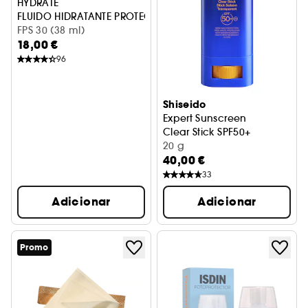
HYDRATE
FLUIDO HIDRATANTE PROTEÇÃO DIÁRIA FPS 30
FPS 30 (38 ml)
18,00 €
96
Shiseido
Expert Sunscreen
Clear Stick SPF50+
20 g
40,00 €
33
Adicionar
Adicionar
Promo