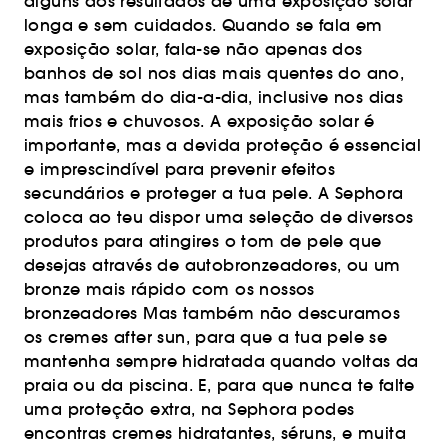
alguns dos resultados de uma exposição solar
longa e sem cuidados. Quando se fala em
exposição solar, fala-se não apenas dos
banhos de sol nos dias mais quentes do ano,
mas também do dia-a-dia, inclusive nos dias
mais frios e chuvosos. A exposição solar é
importante, mas a devida proteção é essencial
e imprescindível para prevenir efeitos
secundários e proteger a tua pele. A Sephora
coloca ao teu dispor uma seleção de diversos
produtos para atingires o tom de pele que
desejas através de autobronzeadores, ou um
bronze mais rápido com os nossos
bronzeadores Mas também não descuramos
os cremes after sun, para que a tua pele se
mantenha sempre hidratada quando voltas da
praia ou da piscina. E, para que nunca te falte
uma proteção extra, na Sephora podes
encontras cremes hidratantes, séruns, e muita