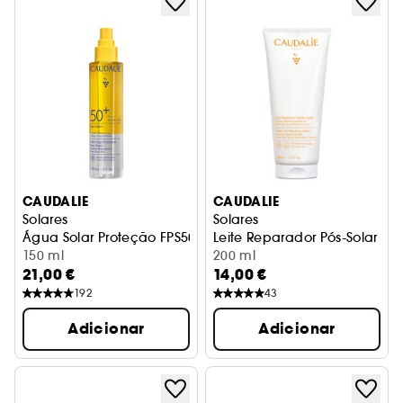
CAUDALIE
CAUDALIE
Solares
Solares
Água Solar Proteção FPS50+
Leite Reparador Pós-Solar
150 ml
200 ml
21,00 €
14,00 €
192
43
Adicionar
Adicionar