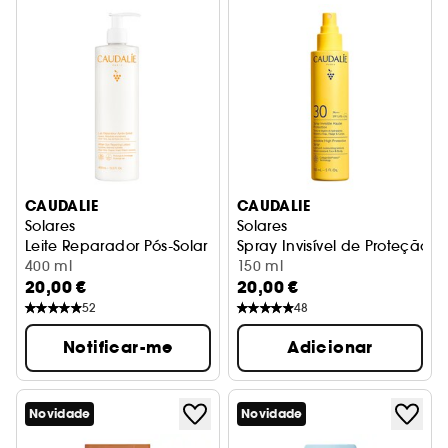
CAUDALIE
CAUDALIE
Solares
Solares
Leite Reparador Pós-Solar
Spray Invisível de Proteção 
400 ml
150 ml
20,00 €
20,00 €
52
48
Notificar-me
Adicionar
Novidade
Novidade