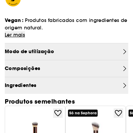
Vegan :
Produtos fabricados com ingredientes de
origem natural.
Ler mais
Modo de utilização
Composições
Ingredientes
Produtos semelhantes
Só na Sephora
S