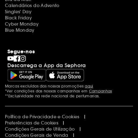
Calendários do Advento
Singles' Day
Black Friday
Cyber Monday
Blue Monday
Segue-nos
Descarrega a App da Sephora
Marcas excluídas das nossas promoções
aqui
Menções adicionais
*Ver condições das nossas campanhas em
Campanhas
**Exclusividade na rede nacional de perfumarias.
Política de Privacidade e Cookies
Preferências de Cookies
Condições Gerais de Utilização
Condições Gerais de Venda