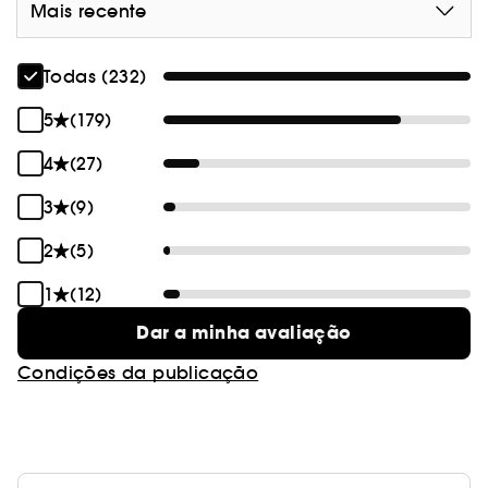
Mais recente
Todas (232)
5
(179)
4
(27)
3
(9)
2
(5)
1
(12)
Dar a minha avaliação
Condições da publicação