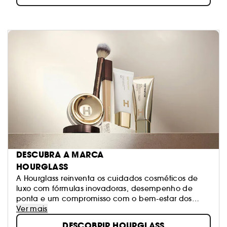
DESCUBRA A MARCA
HOURGLASS
A Hourglass reinventa os cuidados cosméticos de
luxo com fórmulas inovadoras, desempenho de
ponta e um compromisso com o bem-estar dos
animais
Ver mais
DESCOBRIR HOURGLASS