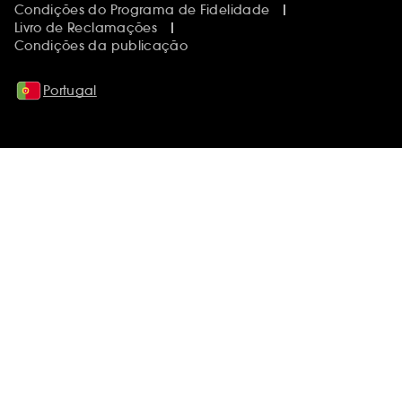
Condições do Programa de Fidelidade
Livro de Reclamações
Condições da publicação
Portugal