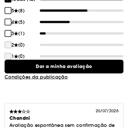
ideal para homens.
5
(8)
4
(5)
3
(1)
2
(0)
1
(0)
Dar a minha avaliação
Condições da publicação
20/07/2026
Chandni
Avaliação espontânea sem confirmação de