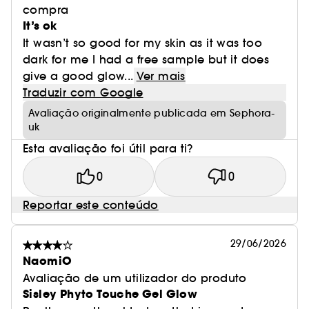
compra
It’s ok
It wasn’t so good for my skin as it was too
dark for me I had a free sample but it does
give a good glow...
Ver mais
Traduzir com Google
Avaliação originalmente publicada em Sephora-
uk
Esta avaliação foi útil para ti?
0
0
Reportar este conteúdo
29/06/2026
NaomiO
Avaliação de um utilizador do produto
Sisley Phyto Touche Gel Glow