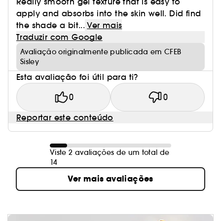
Really smooth gel texture that is easy to
apply and absorbs into the skin well. Did find
the shade a bit...
Ver mais
Traduzir com Google
Avaliação originalmente publicada em CFEB
Sisley
Esta avaliação foi útil para ti?
0
0
Reportar este conteúdo
Viste 2 avaliações de um total de
14
Ver mais avaliações