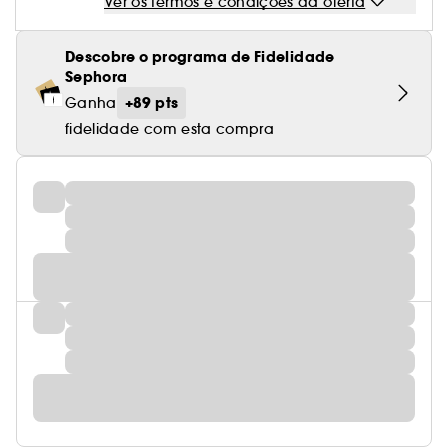
Ver os termos e condições da oferta
Descobre o programa de Fidelidade
Sephora
+89 pts
Ganha
fidelidade com esta compra