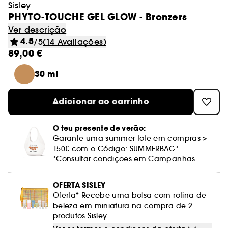
Sisley
PHYTO-TOUCHE GEL GLOW - Bronzers
Ver descrição
4.5
/5
(14 Avaliações)
89,00 €
30 ml
Adicionar ao carrinho
O teu presente de verão:
Garante uma summer tote em compras >
150€ com o Código: SUMMERBAG*
*Consultar condições em Campanhas
OFERTA SISLEY
Oferta* Recebe uma bolsa com rotina de
beleza em miniatura na compra de 2
produtos Sisley