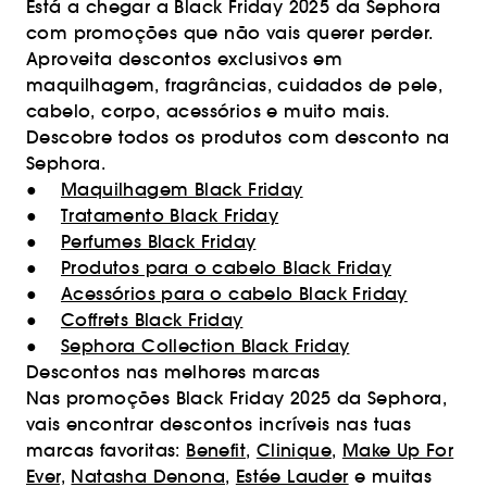
Está a chegar a Black Friday 2025 da Sephora
com promoções que não vais querer perder.
Aproveita descontos exclusivos em
maquilhagem, fragrâncias, cuidados de pele,
cabelo, corpo, acessórios e muito mais.
Descobre todos os produtos com desconto na
Sephora.
●
Maquilhagem Black Friday
●
Tratamento Black Friday
●
Perfumes Black Friday
●
Produtos para o cabelo Black Friday
●
Acessórios para o cabelo Black Friday
●
Coffrets Black Friday
●
Sephora Collection Black Friday
Descontos nas melhores marcas
Nas promoções Black Friday 2025 da Sephora,
vais encontrar descontos incríveis nas tuas
marcas favoritas:
Benefit
,
Clinique
,
Make Up For
Ever,
Natasha Denona
,
Estée Lauder
e muitas