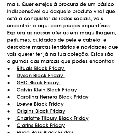
mais. Quer estejas à procura de um básico
indispensável ou daquele produto viral que
está a conquistar as redes sociais, vais
encontrá-lo aqui com preços imperdíveis.
Explora as nossas ofertas em maquilhagem,
perfumes, cuidados de pele e cabelo, e
descobre marcas lendárias e novidades que
vais querer ter já na tua coleção. Estas são
algumas das marcas que podes encontrar:
●
Rituals Black Friday
●
Dyson Black Friday
●
GHD Black Friday
●
Calvin Klein Black Friday
●
Carolina Herrera Black Friday
●
Loewe Black Friday
●
Origins Black Friday
●
Charlotte Tilbury Black Friday
●
Clarins Black Friday
●
Hugo Boss Black Friday