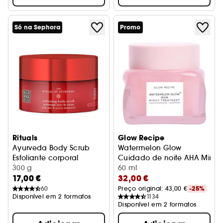
Só na Sephora
Promo
Rituals
Glow Recipe
Ayurveda Body Scrub
Watermelon Glow
Esfoliante corporal
Cuidado de noite AHA Mini
300 g
60 ml
17,00 €
32,00 €
60
Preço original: 
43,00 €
-25%
Disponível em 2 formatos
1134
Disponível em 2 formatos