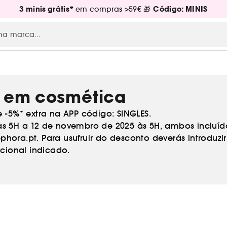
3 minis grátis*
Código: MINIS
em compras >59€ 🎁
y em cosmética
-5%* extra na APP código: SINGLES.
 5H a 12 de novembro de 2025 às 5H, ambos incluíd
ephora.pt. Para usufruir do desconto deverás introdu
cional indicado.