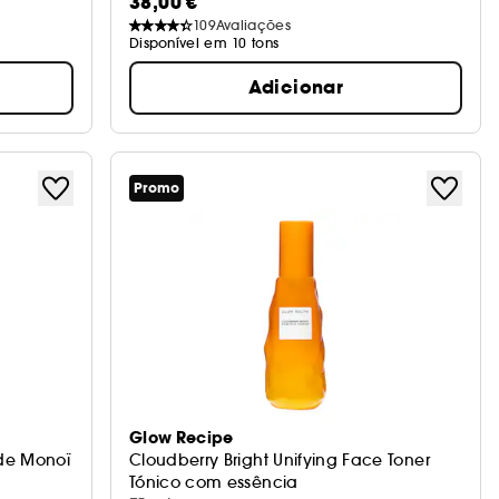
38,00 €
109
Avaliações
Disponível em 10 tons
Adicionar
Promo
Glow Recipe
 de Monoï
Cloudberry Bright Unifying Face Toner
Tónico com essência