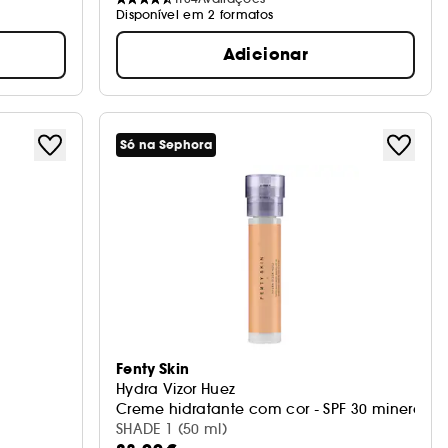
Disponível em 2 formatos
Adicionar
Só na Sephora
Fenty Skin
Hydra Vizor Huez
Creme hidratante com cor - SPF 30 mineral
SHADE 1 (50 ml)