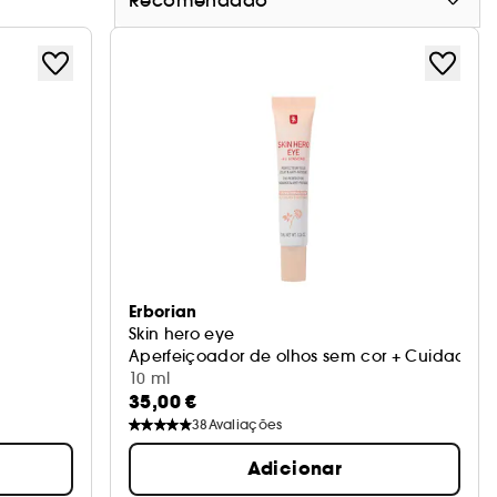
Recomendado
Erborian
Skin hero eye
Aperfeiçoador de olhos sem cor + Cuidado an
10 ml
35,00 €
38
Avaliações
Adicionar