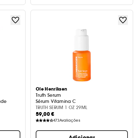
Ole Henriksen
Truth Serum
ade
Sérum Vitamina C
TRUTH SERUM 1 OZ 29ML
59,00 €
473
Avaliações
Adicionar