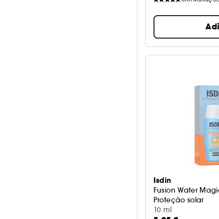
Ad
Isdin
Fusion Water Magi
Proteção solar
10 ml