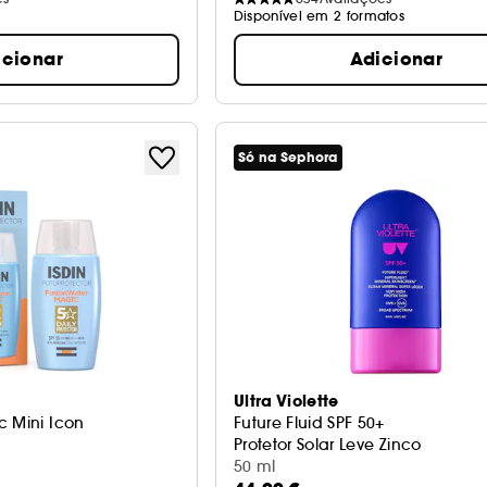
Disponível em 2 formatos
icionar
Adicionar
Só na Sephora
Ultra Violette
c Mini Icon
Future Fluid SPF 50+
Protetor Solar Leve Zinco
50 ml