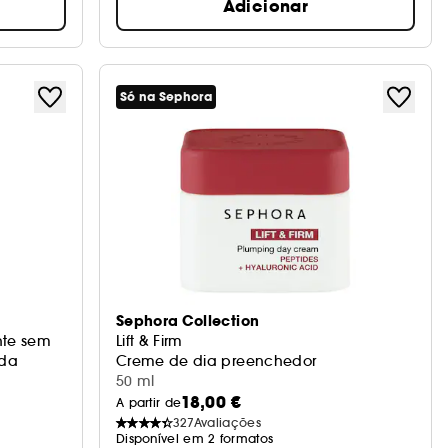
Adicionar
Só na Sephora
Sephora Collection
nte sem
Lift & Firm
ida
Creme de dia preenchedor
50 ml
18,00 €
A partir de
327
Avaliações
Disponível em 2 formatos