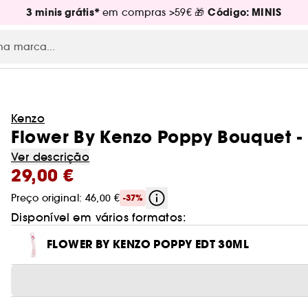
3 minis grátis*
Código: MINIS
em compras >59€ 🎁
Kenzo
Flower By Kenzo Poppy Bouquet - 
Ver descrição
29,00 €
Preço original: 46,00 €
-37%
Disponível em vários formatos:
FLOWER BY KENZO POPPY EDT 30ML