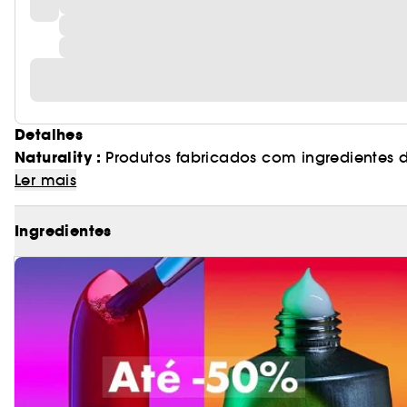
Detalhes
Naturality :
Produtos fabricados com ingredientes d
Ler mais
Ingredientes