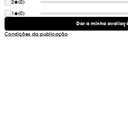
2
(0)
1
(0)
Dar a minha avaliaç
Condições da publicação