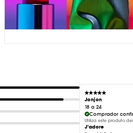
Jonjon
18 a 24
Comprador conf
Utiliza este produto 
J’adore