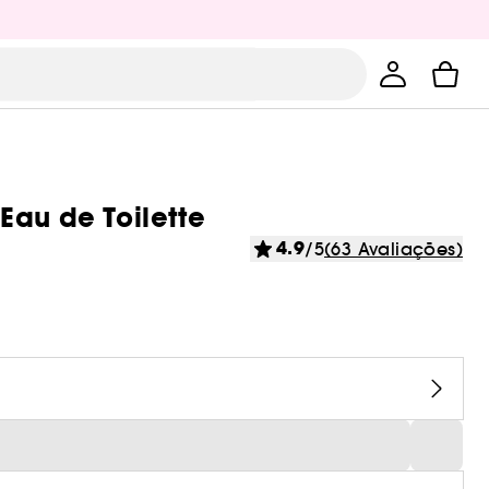
Eau de Toilette
4.9
/5
(63 Avaliações)