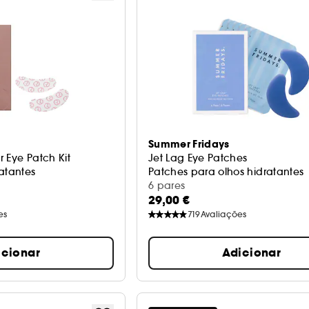
Summer Fridays
 Eye Patch Kit
Jet Lag Eye Patches
atantes
Patches para olhos hidratantes
6 pares
29,00 €
es
719
Avaliações
icionar
Adicionar