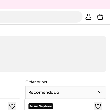
Ordenar por
Recomendado
Só na Sephora