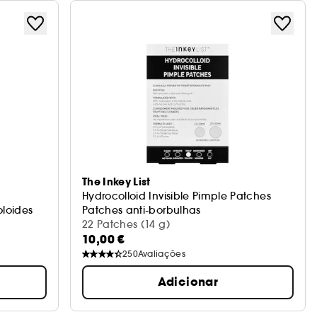
The Inkey List
Hydrocolloid Invisible Pimple Patches
loides
Patches anti-borbulhas
22 Patches (14 g)
10,00 €
250
Avaliações
Adicionar