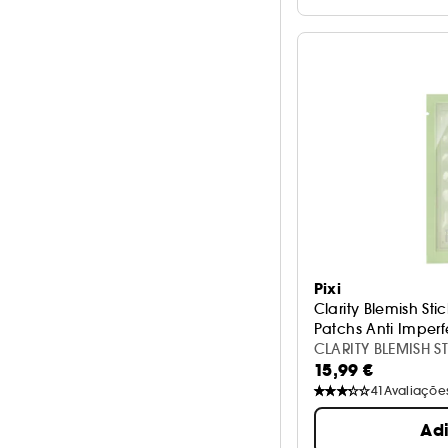
Pixi
Clarity Blemish Stic
Patchs Anti Imperf
CLARITY BLEMISH S
15,99 €
41
Avaliaçõe
Ad