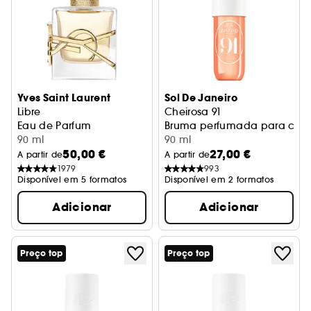
Yves Saint Laurent
Sol De Janeiro
Libre
Cheirosa 91
Eau de Parfum
Bruma perfumada para corp
90 ml
90 ml
50,00 €
27,00 €
A partir de
A partir de
1979
993
Disponível em 5 formatos
Disponível em 2 formatos
Adicionar
Adicionar
Preço top
Preço top