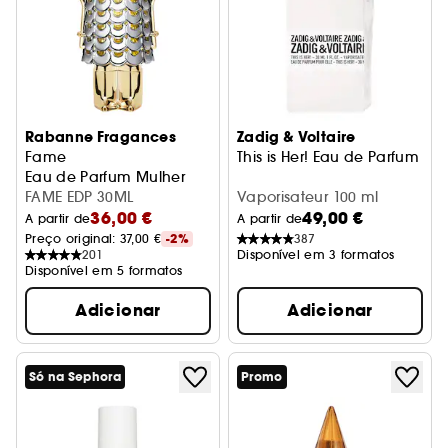
Rabanne Fragances
Zadig & Voltaire
Fame
This is Her! Eau de Parfum
Eau de Parfum Mulher
FAME EDP 30ML
Vaporisateur 100 ml
36,00 €
49,00 €
A partir de
A partir de
Preço original: 
37,00 €
-2%
387
201
Disponível em 3 formatos
Disponível em 5 formatos
Adicionar
Adicionar
Só na Sephora
Promo