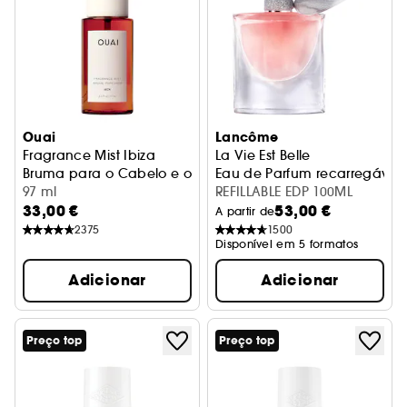
Ouai
Lancôme
Fragrance Mist Ibiza
La Vie Est Belle
Bruma para o Cabelo e o Corpo
Eau de Parfum recarregável
97 ml
REFILLABLE EDP 100ML
33,00 €
53,00 €
A partir de
2375
1500
Disponível em 5 formatos
Adicionar
Adicionar
Preço top
Preço top