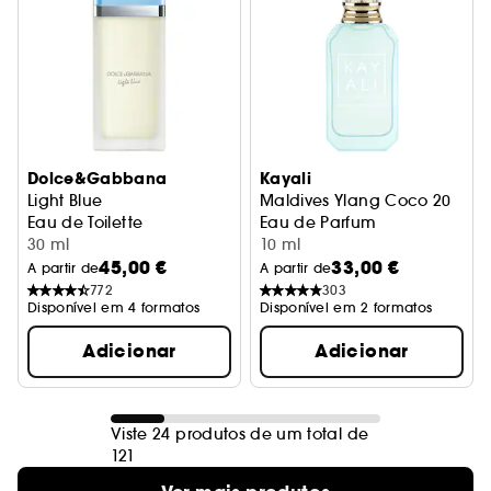
Dolce&Gabbana
Kayali
Light Blue
Maldives Ylang Coco 20
Eau de Toilette
Eau de Parfum
30 ml
10 ml
45,00 €
33,00 €
A partir de
A partir de
772
303
Disponível em 4 formatos
Disponível em 2 formatos
Adicionar
Adicionar
Viste 24 produtos de um total de
121