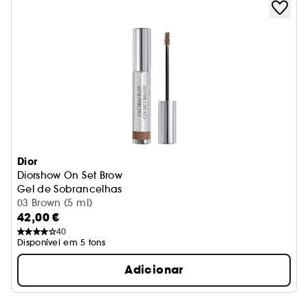
Dior
Diorshow On Set Brow
Gel de Sobrancelhas
03 Brown (5 ml)
42,00 €
40
Disponível em 5 tons
Adicionar