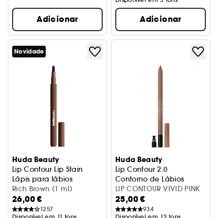
Adicionar
Adicionar
Novidade
Huda Beauty
Huda Beauty
Lip Contour Lip Stain
Lip Contour 2.0
Lápis para lábios
Contorno de Lábios
Rich Brown (1 ml)
LIP CONTOUR VIVID PINK
26,00 €
25,00 €
1257
934
Disponível em 11 tons
Disponível em 12 tons