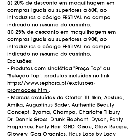
(i) 20% de desconto em maquilhagem em
compras iguais ou superiores a 60€, ao
introduzires o código FESTIVAL no campo
indicado no resumo do carrinho.
(ii) 25% de desconto em maquilhagem em
compras iguais ou superiores a 90€, ao
introduzires o código FESTIVAL no campo
indicado no resumo do carrinho.
Exclusões:
- Produtos com sinalética "Preço Top" ou
"Seleção Top", produtos incluídos no link
https://www.sephora.pt/exclusoes-
promocoes.html
.
- Marcas excluídas da Oferta: 111 Skin, Aestura,
Amika, Augustinus Bader, Authentic Beauty
Concept, Byoma, Champo, Charlotte Tilbury,
Dr. Dennis Gross, Drunk Elephant, Dyson, Fenty
Fragrance, Fenty Hair, GHD, Gisou, Glow Recipe,
Glowery, Goa Organics, Haus Labs by Lady