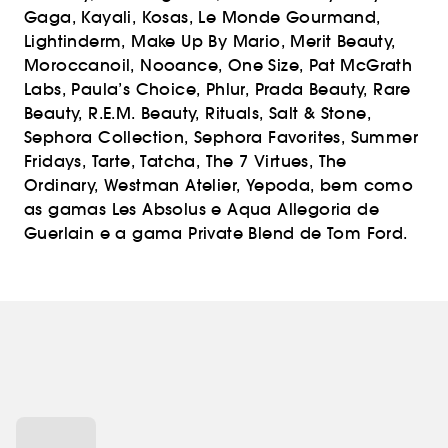
Gaga, Kayali, Kosas, Le Monde Gourmand,
Lightinderm, Make Up By Mario, Merit Beauty,
Moroccanoil, Nooance, One Size, Pat McGrath
Labs, Paula’s Choice, Phlur, Prada Beauty, Rare
Beauty, R.E.M. Beauty, Rituals, Salt & Stone,
Sephora Collection, Sephora Favorites, Summer
Fridays, Tarte, Tatcha, The 7 Virtues, The
Ordinary, Westman Atelier, Yepoda, bem como
as gamas Les Absolus e Aqua Allegoria de
Guerlain e a gama Private Blend de Tom Ford.