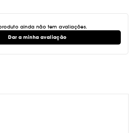
 produto ainda não tem avaliações.
Dar a minha avaliação