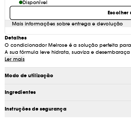
Disponível
Escolher
Mais informações sobre entrega e devolução
Detalhes
O condicionador Melrose é a solução perfeita para
A sua fórmula leve hidrata, suaviza e desembaraç
volume, movimento e brilho.
Ler mais
Modo de utilização
Ingredientes
Instruções de segurança