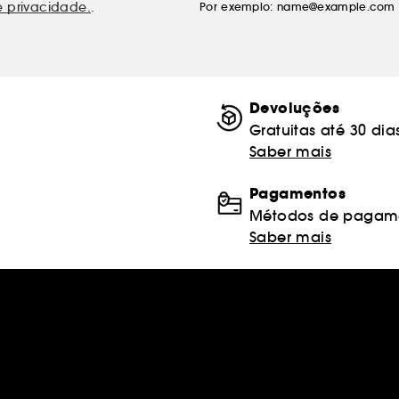
e privacidade.
.
Por exemplo: name@example.com
Devoluções
Gratuitas até 30 dia
Saber mais
Pagamentos
Métodos de pagame
Saber mais