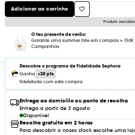
Adicionar ao carrinho
Produto excluíd
O teu presente de verão:
Garante uma summer tote em compras > 150€
Campanhas
Descobre o programa de Fidelidade Sephora
+30 pts
Ganha
fidelidade com esta compra
Entrega ao domicílio ou ponto de recolha
Entrega a partir de 3 agosto
Disponível
Recolha gratuita em 2 horas
Para descobrir o nosso stock escolhe uma loj