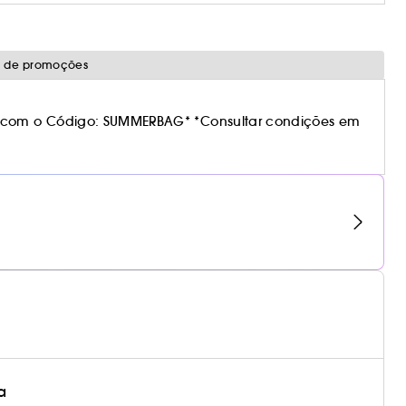
o de promoções
 com o Código: SUMMERBAG* *Consultar condições em
a