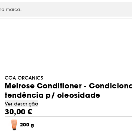
RE
GOA ORGANICS
Melrose Conditioner - Condiciona
tendência p/ oleosidade
Ver descrição
30,00 €
200 g