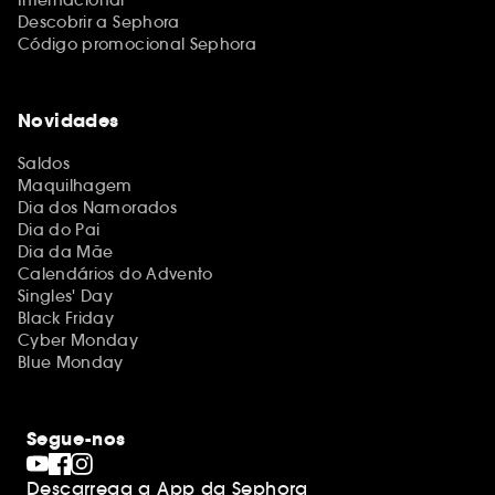
Internacional
Descobrir a Sephora
Código promocional Sephora
Novidades
Saldos
Maquilhagem
Dia dos Namorados
Dia do Pai
Dia da Mãe
Calendários do Advento
Singles' Day
Black Friday
Cyber Monday
Blue Monday
Segue-nos
Descarrega a App da Sephora