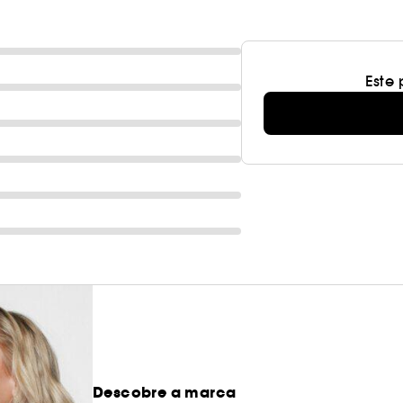
Este
Descobre a marca