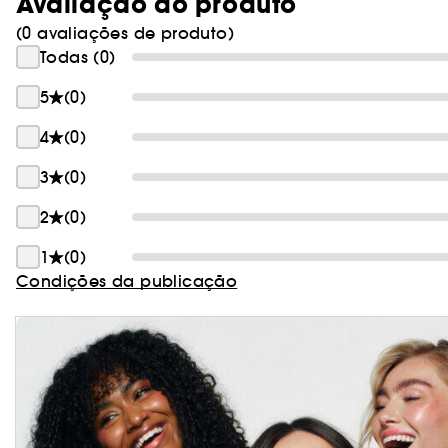
Avaliação do produto
(0 avaliações de produto)
Todas (0)
5
(0)
4
(0)
3
(0)
2
(0)
1
(0)
Condições da publicação