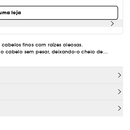
 uma loja
 cabelos finos com raízes oleosas.
a o cabelo sem pesar, deixando-o cheio de