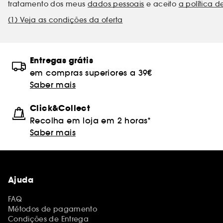
tratamento dos meus
dados pessoais
e aceito
a política d
(1) Veja as condições da oferta
Entregas grátis
em compras superiores a 39€
Saber mais
Click&Collect
Recolha em loja em 2 horas*
Saber mais
Ajuda
FAQ
Métodos de pagamento
Condições de Entrega