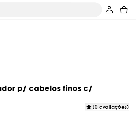
dor p/ cabelos finos c/
(0 avaliações)