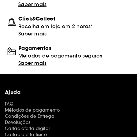
Saber mais
Click&Collect
Recolha em loja em 2 horas*
Saber mais
Pagamentos
Métodos de pagamento seguros
Saber mais
Ajuda
FAQ
Métodos de pagamento
Condições de Entrega
Devoluções
Cartão oferta digital
Cartão oferta físico