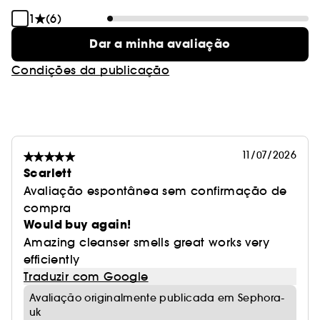
1
(6)
Dar a minha avaliação
Condições da publicação
11/07/2026
Scarlett
Avaliação espontânea sem confirmação de
compra
Would buy again!
Amazing cleanser smells great works very
efficiently
Traduzir com Google
Avaliação originalmente publicada em Sephora-
uk