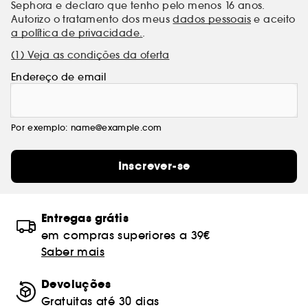
Sephora e declaro que tenho pelo menos 16 anos.
Autorizo o tratamento dos meus
dados pessoais
e aceito
a política de privacidade.
.
(1) Veja as condições da oferta
Endereço de email
Por exemplo: name@example.com
Inscrever-se
Entregas grátis
em compras superiores a 39€
Saber mais
Devoluções
Gratuitas até 30 dias