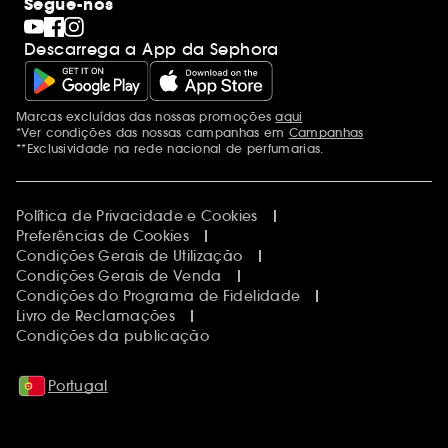
Segue-nos
Descarrega a App da Sephora
Marcas excluídas das nossas promoções
aqui
Menções adicionais
*Ver condições das nossas campanhas em
Campanhas
**Exclusividade na rede nacional de perfumarias.
Política de Privacidade e Cookies
Preferências de Cookies
Condições Gerais de Utilização
Condições Gerais de Venda
Condições do Programa de Fidelidade
Livro de Reclamações
Condições da publicação
Portugal