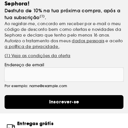
Sephora!
Desfruta de 10% na tua próxima compra, após a
(1)
tua subscrição
.
Ao registar-me, concordo em receber por e-mail o meu
código de desconto bem como ofertas e novidades da
Sephora e declaro que tenho pelo menos 16 anos.
Autorizo o tratamento dos meus
dados pessoais
e aceito
a política de privacidade.
.
(1) Veja as condições da oferta
Endereço de email
Por exemplo: name@example.com
Inscrever-se
Entregas grátis