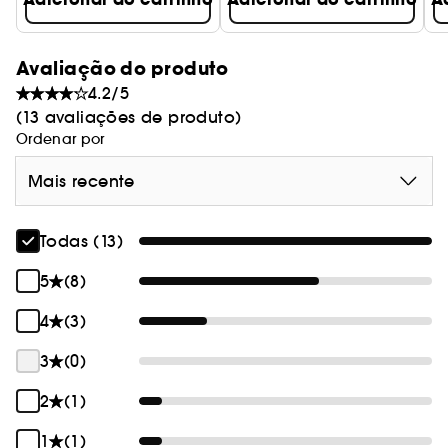
Avaliação do produto
4.2/5
(13 avaliações de produto)
Ordenar por
Mais recente
Todas (13)
5
(8)
4
(3)
3
(0)
2
(1)
1
(1)