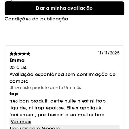
Dar a minha avaliação
Condições da publicação
11/11/2025
Emma
25 a 34
Avaliação espontânea sem confirmação de
compra
Utiliza este produto desde Um mês
top
tres bon produit, cette huile n est ni trop
liquide, ni trop épaisse. Elle s appliqué
facilement, pas besoin d en mettre bcp...
Ver mais
Traduzir com Google