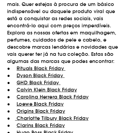
mais. Quer estejas à procura de um básico
indispensável ou daquele produto viral que
está a conquistar as redes sociais, vais
encontrá-lo aqui com preços imperdíveis.
Explora as nossas ofertas em maquilhagem,
perfumes, cuidados de pele e cabelo, e
descobre marcas lendárias e novidades que
vais querer ter já na tua coleção. Estas são
algumas das marcas que podes encontrar:
●
Rituals Black Friday
●
Dyson Black Friday
●
GHD Black Friday
●
Calvin Klein Black Friday
●
Carolina Herrera Black Friday
●
Loewe Black Friday
●
Origins Black Friday
●
Charlotte Tilbury Black Friday
●
Clarins Black Friday
●
Hugo Boss Black Friday