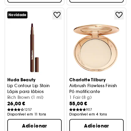
Novidade
Huda Beauty
Charlotte Tilbury
Lip Contour Lip Stain
Airbrush Flawless Finish
Lápis para lábios
Pó matificante
Rich Brown (1 ml)
1 Fair (8 g)
26,00 €
55,00 €
1257
907
Disponível em 11 tons
Disponível em 4 tons
Adicionar
Adicionar