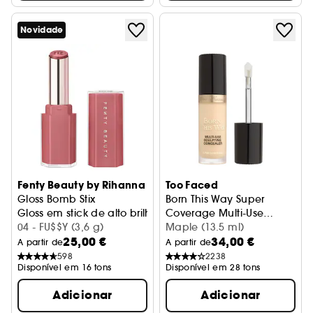
Novidade
Fenty Beauty by Rihanna
Too Faced
Gloss Bomb Stix
Born This Way Super
Gloss em stick de alto brilho
Coverage Multi-Use
04 - FU$$Y (3,6 g)
Concealer
Corrector
Maple (13.5 ml)
25,00 €
34,00 €
A partir de
A partir de
598
2238
Disponível em 16 tons
Disponível em 28 tons
Adicionar
Adicionar