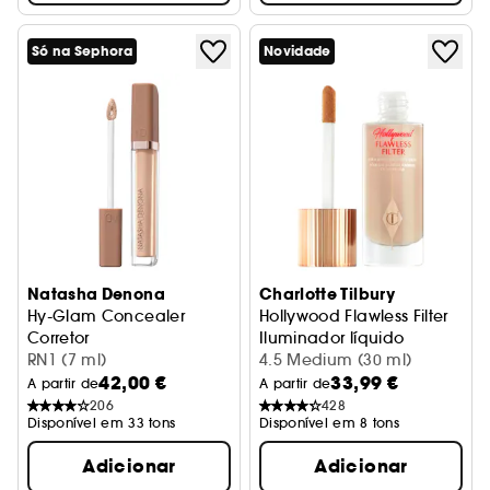
Só na Sephora
Novidade
Natasha Denona
Charlotte Tilbury
Hy-Glam Concealer
Hollywood Flawless Filter
Corretor
Iluminador líquido
RN1 (7 ml)
4.5 Medium (30 ml)
42,00 €
33,99 €
A partir de
A partir de
206
428
Disponível em 33 tons
Disponível em 8 tons
Adicionar
Adicionar