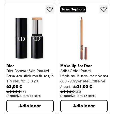
Só na Sephora
Dior
Make Up For Ever
Dior Forever Skin Perfect
Artist Color Pencil
Base em stick multiusos, hidratação durante 24 horas
Lápis multiusos, acabamento
1 N Neutral (10 g)
600 - Anywhere Caffeine
63,00 €
21,00 €
A partir de
851
1613
Disponível em 14 tons
Disponível em 16 tons
Adicionar
Adicionar