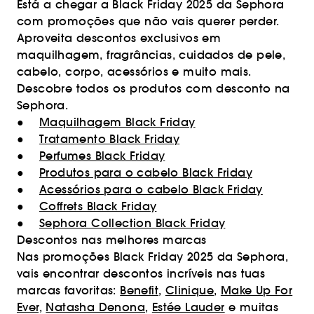
Está a chegar a Black Friday 2025 da Sephora
com promoções que não vais querer perder.
Aproveita descontos exclusivos em
maquilhagem, fragrâncias, cuidados de pele,
cabelo, corpo, acessórios e muito mais.
Descobre todos os produtos com desconto na
Sephora.
●
Maquilhagem Black Friday
●
Tratamento Black Friday
●
Perfumes Black Friday
●
Produtos para o cabelo Black Friday
●
Acessórios para o cabelo Black Friday
●
Coffrets Black Friday
●
Sephora Collection Black Friday
Descontos nas melhores marcas
Nas promoções Black Friday 2025 da Sephora,
vais encontrar descontos incríveis nas tuas
marcas favoritas:
Benefit
,
Clinique
,
Make Up For
Ever,
Natasha Denona
,
Estée Lauder
e muitas