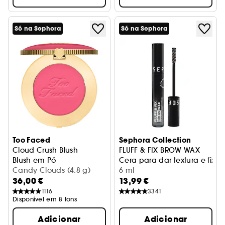
Só na Sephora
Só na Sephora
Too Faced
Sephora Collection
Cloud Crush Blush
FLUFF & FIX BROW WAX
Blush em Pó
Cera para dar textura e fixa
Candy Clouds (4.8 g)
6 ml
36,00 €
13,99 €
1116
3341
Disponível em 8 tons
Adicionar
Adicionar