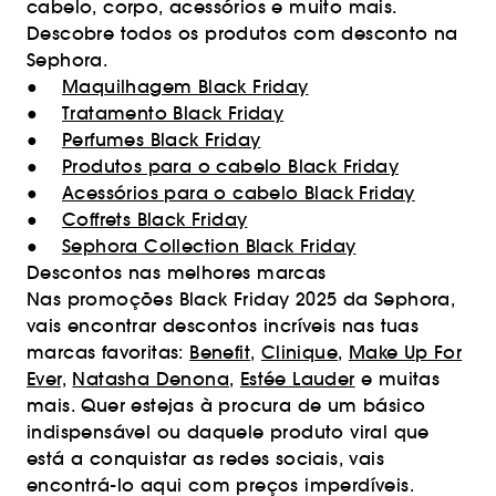
cabelo, corpo, acessórios e muito mais.
Descobre todos os produtos com desconto na
Sephora.
●
Maquilhagem Black Friday
●
Tratamento Black Friday
●
Perfumes Black Friday
●
Produtos para o cabelo Black Friday
●
Acessórios para o cabelo Black Friday
●
Coffrets Black Friday
●
Sephora Collection Black Friday
Descontos nas melhores marcas
Nas promoções Black Friday 2025 da Sephora,
vais encontrar descontos incríveis nas tuas
marcas favoritas:
Benefit
,
Clinique
,
Make Up For
Ever,
Natasha Denona
,
Estée Lauder
e muitas
mais. Quer estejas à procura de um básico
indispensável ou daquele produto viral que
está a conquistar as redes sociais, vais
encontrá-lo aqui com preços imperdíveis.