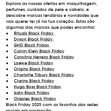
Explora as nossas ofertas em maquilhagem,
perfumes, cuidados de pele e cabelo, e
descobre marcas lendárias e novidades que
vais querer ter já na tua coleção. Estas são
algumas das marcas que podes encontrar:
●
Rituals Black Friday
●
Dyson Black Friday
●
GHD Black Friday
●
Calvin Klein Black Friday
●
Carolina Herrera Black Friday
●
Loewe Black Friday
●
Origins Black Friday
●
Charlotte Tilbury Black Friday
●
Clarins Black Friday
●
Hugo Boss Black Friday
●
Isdin Black Friday
●
Olaplex Black Friday
Black Friday 2025 com os favoritos das redes
sociais em promoção