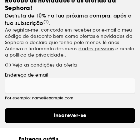
Recebe as novidades e as ofertas da
Sephora!
Desfruta de 10% na tua próxima compra, após a
(1)
tua subscrição
.
Ao registar-me, concordo em receber por e-mail o meu
código de desconto bem como ofertas e novidades da
Sephora e declaro que tenho pelo menos 16 anos.
Autorizo o tratamento dos meus
dados pessoais
e aceito
a política de privacidade.
.
(1) Veja as condições da oferta
Endereço de email
Por exemplo: name@example.com
Inscrever-se
Entregas grátis