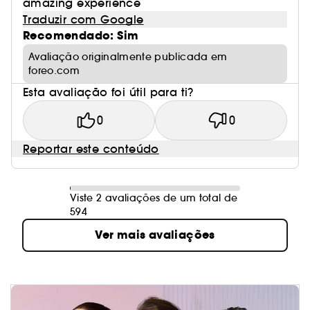
amazing experience
Traduzir com Google
Recomendado: Sim
Avaliação originalmente publicada em
foreo.com
Esta avaliação foi útil para ti?
0
0
Reportar este conteúdo
Viste 2 avaliações de um total de
594
Ver mais avaliações