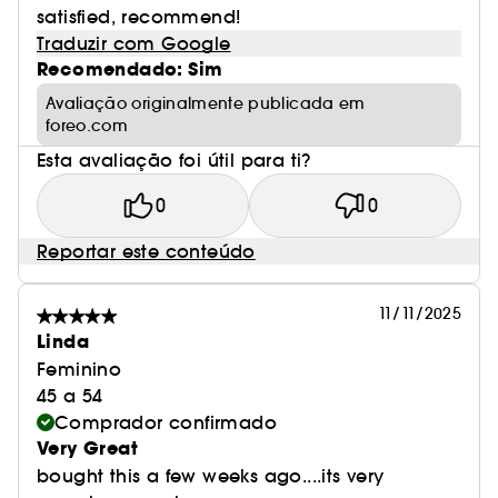
satisfied, recommend!
Traduzir com Google
Recomendado: Sim
Avaliação originalmente publicada em
foreo.com
Esta avaliação foi útil para ti?
0
0
Reportar este conteúdo
11/11/2025
Linda
Feminino
45 a 54
Comprador confirmado
Very Great
bought this a few weeks ago....its very