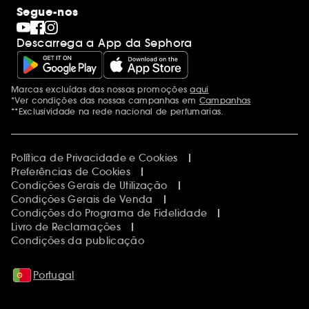
Segue-nos
Descarrega a App da Sephora
Marcas excluídas das nossas promoções
aqui
Menções adicionais
*Ver condições das nossas campanhas em
Campanhas
**Exclusividade na rede nacional de perfumarias.
Política de Privacidade e Cookies
Preferências de Cookies
Condições Gerais de Utilização
Condições Gerais de Venda
Condições do Programa de Fidelidade
Livro de Reclamações
Condições da publicação
Portugal