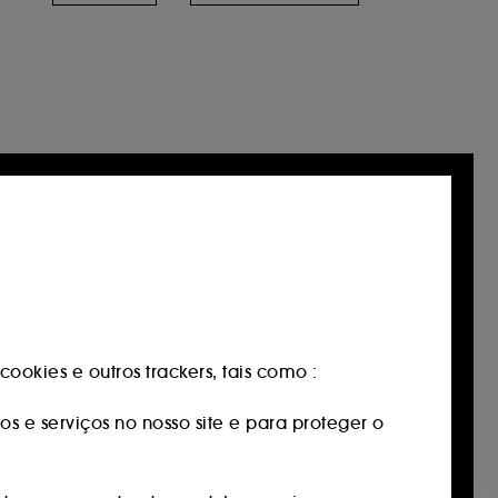
ookies e outros trackers, tais como :
os e serviços no nosso site e para proteger o