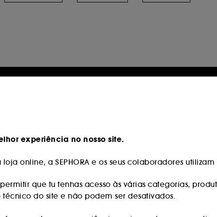
lhor experiência no nosso site.
loja online, a SEPHORA e os seus colaboradores utilizam c
permitir que tu tenhas acesso às várias categorias, produt
o técnico do site e não podem ser desativados.