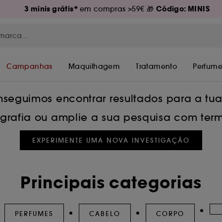
3 minis grátis*
Código: MINIS
em compras >59€ 🎁
Campanhas
Maquilhagem
Tratamento
Perfume
seguimos encontrar resultados para a tu
tografia ou amplie a sua pesquisa com term
EXPERIMENTE UMA NOVA INVESTIGAÇÃO
Principais categorias
PERFUMES
CABELO
CORPO