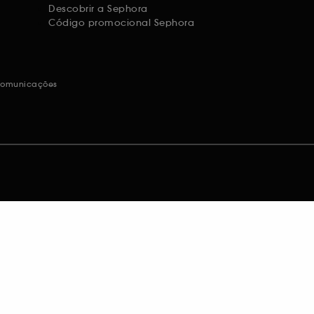
Descobrir a Sephora
Código promocional Sephora
 comunicações