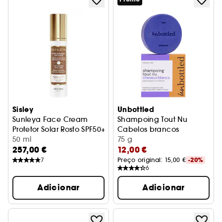
Sisley
Unbottled
Sunleya Face Cream
Shampoing Tout Nu
Protetor Solar Rosto SPF50+
Cabelos brancos
50 ml
75 g
257,00 €
12,00 €
7
Preço original: 
15,00 €
-20%
6
Adicionar
Adicionar