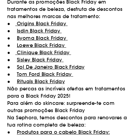
Durante as promoções Black Friday em
tratamentos de beleza, desfruta de descontos
nas melhores marcas de tratamento:
●
Origins Black Friday
●
Isdin Black Friday
●
Byoma Black Friday
●
Loewe Black Friday
●
Clinique Black Friday
●
Sisley Black Friday
●
Sol De Janeiro Black Friday
●
Tom Ford Black Friday
●
Rituals Black Friday
Não percas as incríveis ofertas em tratamentos
para a Black Friday 2025!
Para além do skincare: surpreende-te com
outras promoções Black Friday
Na Sephora, temos descontos para renovares a
tua rotina completa de beleza:
●
Produtos para o cabelo Black Friday: