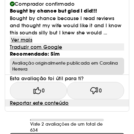
Comprador confirmado
Bought by chance but glad I did!!!
Bought by chance because I read reviews
and thought my wife would like it and I know
this sounds silly but I knew she would ...
Ver mais
Traduzir com Google
Recomendado: Sim
Avaliação originalmente publicada em Carolina
Herrera
Esta avaliação foi útil para ti?
0
0
Reportar este conteúdo
Viste 2 avaliações de um total de
634