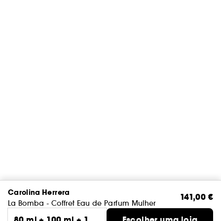
Carolina Herrera
141,00 €
La Bomba - Coffret Eau de Parfum Mulher
80 ml + 100 ml + 10
Escolher uma loja