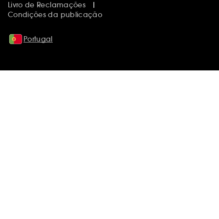
Livro de Reclamações
Condições da publicação
Portugal