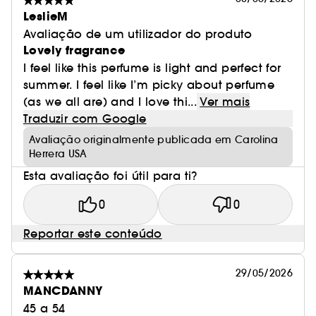
LeslieM
Avaliação de um utilizador do produto
Lovely fragrance
I feel like this perfume is light and perfect for
summer. I feel like I’m picky about perfume
(as we all are) and I love thi...
Ver mais
Traduzir com Google
Avaliação originalmente publicada em Carolina
Herrera USA
Esta avaliação foi útil para ti?
0
0
Reportar este conteúdo
29/05/2026
MANCDANNY
45 a 54