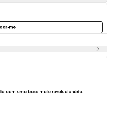
icar-me
 dia com uma base mate revolucionária: