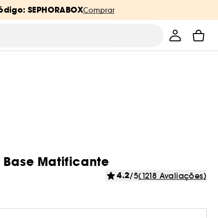
ódigo: SEPHORABOX
Comprar
 Base Matificante
4.2
/5
(1218 Avaliações)