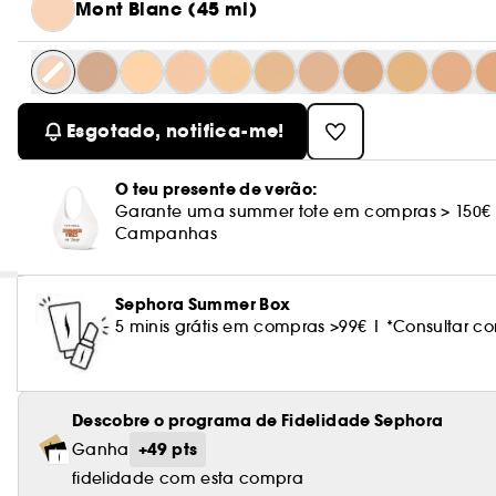
Mont Blanc (45 ml)
Esgotado, notifica-me!
O teu presente de verão:
Garante uma summer tote em compras > 150€
Campanhas
Sephora Summer Box
5 minis grátis em compras >99€ | *Consultar
Descobre o programa de Fidelidade Sephora
+49 pts
Ganha
fidelidade com esta compra