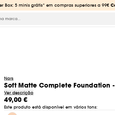
C
 Box: 5 minis grátis* em compras superiores a 99€
RE
Nars
Soft Matte Complete Foundation -
Ver descrição
49,00 €
Este produto está disponível em vários tons: