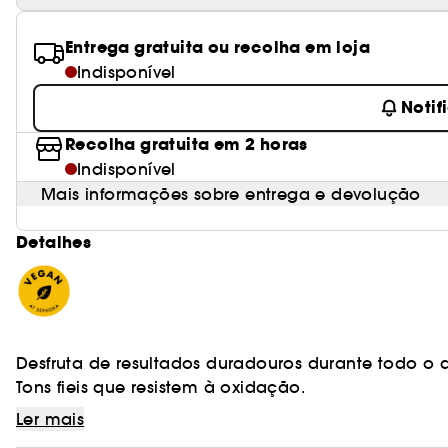
Entrega gratuita ou recolha em loja
Indisponível
Notif
Recolha gratuita em 2 horas
Indisponível
Mais informações sobre entrega e devolução
Detalhes
Desfruta de resultados duradouros durante todo o
Tons fieis que resistem à oxidação.
Ler mais
Cobertura total natural.