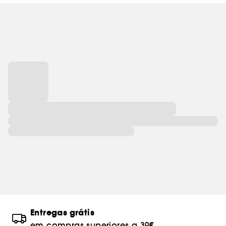
Entregas grátis
em compras superiores a 39€