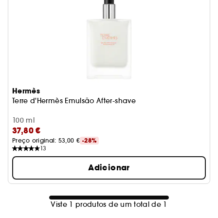
Hermès
Terre d'Hermès Emulsão After-shave
100 ml
37,80 €
Preço original: 
53,00 €
-28%
13
Adicionar
Viste 1 produtos de um total de 1