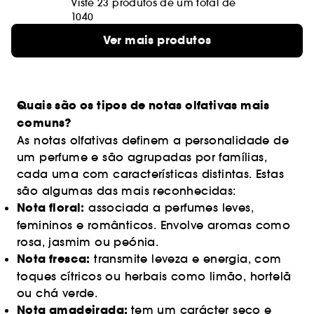
Viste 23 produtos de um total de
1040
Ver mais produtos
Quais são os tipos de notas olfativas mais
comuns?
As notas olfativas definem a personalidade de
um perfume e são agrupadas por famílias,
cada uma com características distintas. Estas
são algumas das mais reconhecidas:
Nota floral:
associada a perfumes leves,
femininos e românticos. Envolve aromas como
rosa, jasmim ou peónia.
Nota fresca:
transmite leveza e energia, com
toques cítricos ou herbais como limão, hortelã
ou chá verde.
Nota amadeirada:
tem um carácter seco e