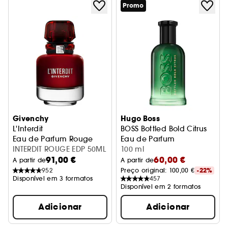
Promo
Givenchy
Hugo Boss
L'Interdit
BOSS Bottled Bold Citrus
Eau de Parfum Rouge
Eau de Parfum
INTERDIT ROUGE EDP 50ML
100 ml
91,00 €
60,00 €
A partir de
A partir de
952
Preço original: 
100,00 €
-22%
Disponível em 3 formatos
457
Disponível em 2 formatos
Adicionar
Adicionar