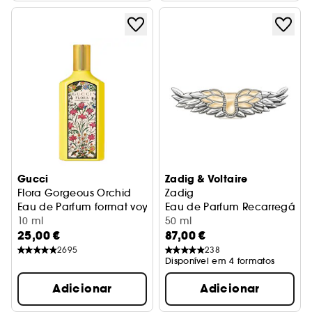
Gucci
Zadig & Voltaire
Flora Gorgeous Orchid
Zadig
Eau de Parfum format voyage
Eau de Parfum Recarregável
10 ml
50 ml
25,00 €
87,00 €
2695
238
Disponível em 4 formatos
Adicionar
Adicionar