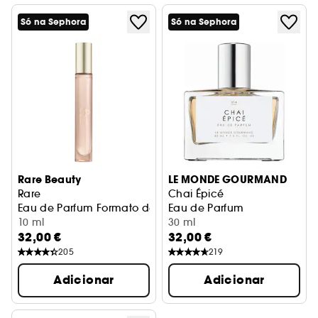
Só na Sephora
Só na Sephora
Rare Beauty
LE MONDE GOURMAND
Rare
Chai Épicé
Eau de Parfum Formato de Viagem
Eau de Parfum
10 ml
30 ml
32,00 €
32,00 €
205
219
Adicionar
Adicionar