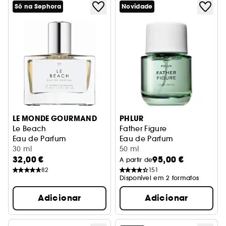
Só na Sephora
Novidade
LE MONDE GOURMAND
PHLUR
Le Beach
Father Figure
Eau de Parfum
Eau de Parfum
30 ml
50 ml
32,00 €
95,00 €
A partir de
82
151
Disponível em 2 formatos
Adicionar
Adicionar