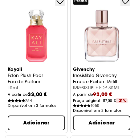
Promo
Kayali
Givenchy
Eden Plush Pear
Irresistible Givenchy
Eau de Parfum
Eau de Parfum Refill
10ml
IRRESISTIBLE EDP 80ML
33,00 €
92,00 €
A partir de
A partir de
254
Preço original: 
117,00 €
-21%
Disponível em 3 formatos
1050
Disponível em 2 formatos
Adicionar
Adicionar