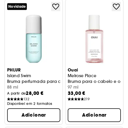
Novidade
PHLUR
Ouai
Island Swim
Melrose Place
Bruma perfumada para cabelo e corpo
Bruma para o cabelo e o co
88 ml
97 ml
28,00 €
33,00 €
A partir de
132
219
Disponível em 2 formatos
Adicionar
Adicionar