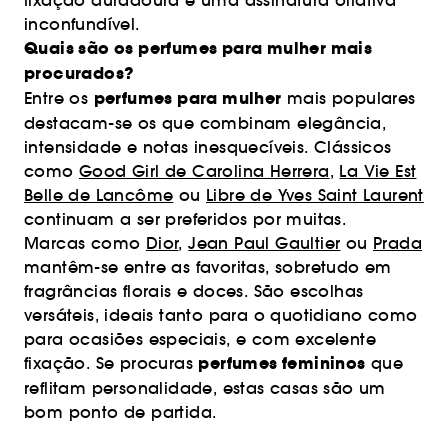
fixação duradoura e uma assinatura olfativa
inconfundível.
Quais são os perfumes para mulher mais
procurados?
perfumes para mulher
Entre os
mais populares
destacam-se os que combinam elegância,
intensidade e notas inesquecíveis. Clássicos
como
Good Girl de Carolina Herrera
,
La Vie Est
Belle de Lancôme
ou
Libre de Yves Saint Laurent
continuam a ser preferidos por muitas.
Marcas como
Dior
,
Jean Paul Gaultier
ou
Prada
mantêm-se entre as favoritas, sobretudo em
fragrâncias florais e doces. São escolhas
versáteis, ideais tanto para o quotidiano como
para ocasiões especiais, e com excelente
perfumes femininos
fixação. Se procuras
que
reflitam personalidade, estas casas são um
bom ponto de partida.