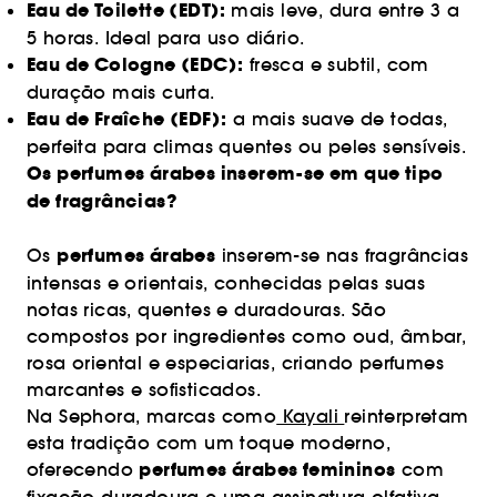
Eau de Toilette (EDT):
mais leve, dura entre 3 a
5 horas. Ideal para uso diário.
Eau de Cologne (EDC):
fresca e subtil, com
duração mais curta.
Eau de Fraîche (EDF):
a mais suave de todas,
perfeita para climas quentes ou peles sensíveis.
Os perfumes árabes inserem-se em que tipo
de fragrâncias?
perfumes árabes
Os
inserem-se nas fragrâncias
intensas e orientais, conhecidas pelas suas
notas ricas, quentes e duradouras. São
compostos por ingredientes como oud, âmbar,
rosa oriental e especiarias, criando perfumes
marcantes e sofisticados.
Na Sephora, marcas como
Kayali
reinterpretam
esta tradição com um toque moderno,
perfumes árabes femininos
oferecendo
com