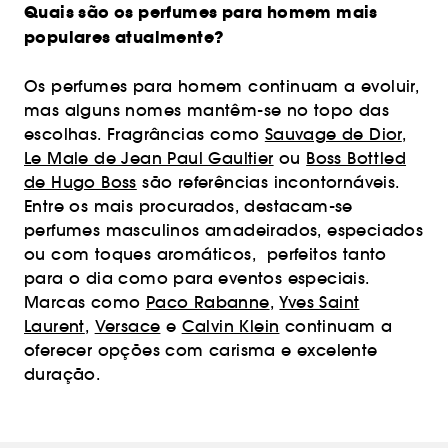
Quais são os perfumes para homem mais
populares atualmente?
Os perfumes para homem continuam a evoluir,
mas alguns nomes mantêm-se no topo das
escolhas. Fragrâncias como
Sauvage de Dior
,
Le Male de Jean Paul Gaultier
ou
Boss Bottled
de Hugo Boss
são referências incontornáveis.
Entre os mais procurados, destacam-se
perfumes masculinos amadeirados, especiados
ou com toques aromáticos, perfeitos tanto
para o dia como para eventos especiais.
Marcas como
Paco Rabanne
,
Yves Saint
Laurent
,
Versace
e
Calvin Klein
continuam a
oferecer opções com carisma e excelente
duração.