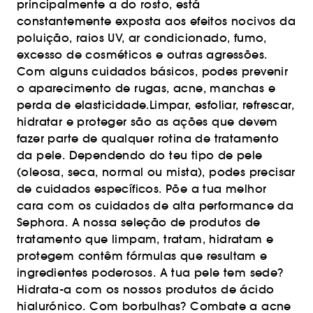
principalmente a do rosto, está
constantemente exposta aos efeitos nocivos da
poluição, raios UV, ar condicionado, fumo,
excesso de cosméticos e outras agressões.
Com alguns cuidados básicos, podes prevenir
o aparecimento de rugas, acne, manchas e
perda de elasticidade.Limpar, esfoliar, refrescar,
hidratar e proteger são as ações que devem
fazer parte de qualquer rotina de tratamento
da pele. Dependendo do teu tipo de pele
(oleosa, seca, normal ou mista), podes precisar
de cuidados específicos. Põe a tua melhor
cara com os cuidados de alta performance da
Sephora. A nossa seleção de produtos de
tratamento que limpam, tratam, hidratam e
protegem contêm fórmulas que resultam e
ingredientes poderosos. A tua pele tem sede?
Hidrata-a com os nossos produtos de ácido
hialurónico. Com borbulhas? Combate a acne