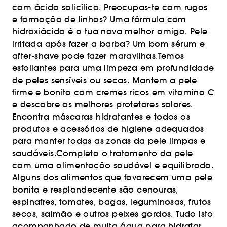
com ácido salicílico. Preocupas-te com rugas
e formação de linhas? Uma fórmula com
hidroxiácido é a tua nova melhor amiga. Pele
irritada após fazer a barba? Um bom sérum e
after-shave pode fazer maravilhas.Temos
esfoliantes para uma limpeza em profundidade
de peles sensíveis ou secas. Mantem a pele
firme e bonita com cremes ricos em vitamina C
e descobre os melhores protetores solares.
Encontra máscaras hidratantes e todos os
produtos e acessórios de higiene adequados
para manter todas as zonas da pele limpas e
saudáveis.Completa o tratamento da pele
com uma alimentação saudável e equilibrada.
Alguns dos alimentos que favorecem uma pele
bonita e resplandecente são cenouras,
espinafres, tomates, bagas, leguminosas, frutos
secos, salmão e outros peixes gordos. Tudo isto
acompanhado de muita água para hidratar