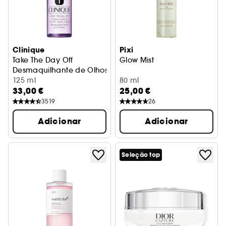
Clinique
Pixi
Take The Day Off
Glow Mist
Desmaquilhante de Olhos e Lábios
125 ml
80 ml
33,00 €
25,00 €
3519
26
Adicionar
Adicionar
Seleção top