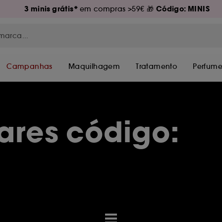
3 minis grátis*
Código: MINIS
em compras >59€ 🎁
Campanhas
Maquilhagem
Tratamento
Perfume
ares código: