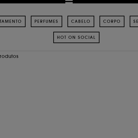
ATAMENTO
PERFUMES
CABELO
CORPO
S
HOT ON SOCIAL
Produtos