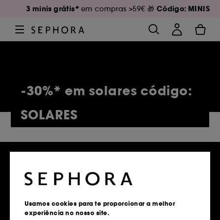
3 minis grátis*
Código: MINIS
em compras >59€ 🎁
-30%* em solares código:
SOLARES
5,150 Produtos
Usamos cookies para te proporcionar a melhor
experiência no nosso site.
Entregas grátis