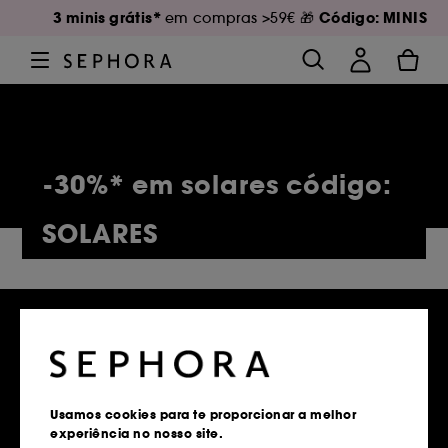
3 minis grátis*
Código: MINIS
em compras >59€ 🎁
-30%* em solares código:
SOLARES
5,131 Produtos
Usamos cookies para te proporcionar a melhor
experiência no nosso site.
Entregas grátis